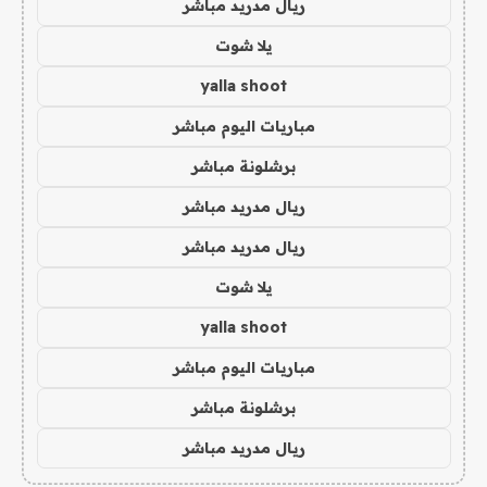
ريال مدريد مباشر
يلا شوت
yalla shoot
مباريات اليوم مباشر
برشلونة مباشر
ريال مدريد مباشر
ريال مدريد مباشر
يلا شوت
yalla shoot
مباريات اليوم مباشر
برشلونة مباشر
ريال مدريد مباشر