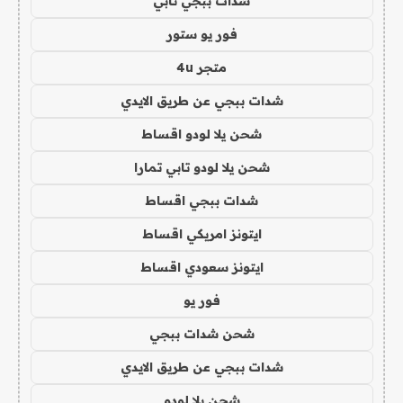
شدات ببجي تابي
فور يو ستور
متجر 4u
شدات ببجي عن طريق الايدي
شحن يلا لودو اقساط
شحن يلا لودو تابي تمارا
شدات ببجي اقساط
ايتونز امريكي اقساط
ايتونز سعودي اقساط
فور يو
شحن شدات ببجي
شدات ببجي عن طريق الايدي
شحن يلا لودو