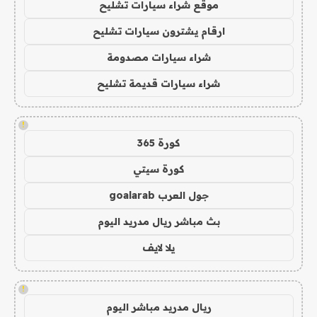
موقع شراء سيارات تشليح
ارقام يشترون سيارات تشليح
شراء سيارات مصدومة
شراء سيارات قديمة تشليح
!
كورة 365
كورة سيتي
جول العرب goalarab
بث مباشر ريال مدريد اليوم
يلا لايف
!
ريال مدريد مباشر اليوم