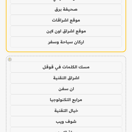
صحيفة برق
موقع اشراقات
موقع اشراق اون لاين
اركان سياحة وسفر
!
مسك الكلمات في قوقل
اشراق التقنية
ان سفن
مرابع التكنولوجيا
خيال التقنية
شوف ويب