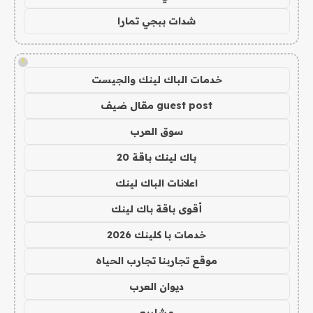
شدات ببجي تمارا
!
خدمات الباك لينك والجيست
guest post مقال ضيف
سوق العرب
باك لينك باقة 20
اعلانات الباك لينك
أقوى باقة باك لينك
خدمات با كلينك 2026
موقع تجاربنا تجارب الحياه
ديوان العرب
مشاريع