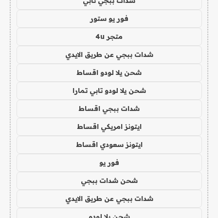
شدات ببجي تابي
فور يو ستور
متجر 4u
شدات ببجي عن طريق الايدي
شحن يلا لودو اقساط
شحن يلا لودو تابي تمارا
شدات ببجي اقساط
ايتونز امريكي اقساط
ايتونز سعودي اقساط
فور يو
شحن شدات ببجي
شدات ببجي عن طريق الايدي
شحن يلا لودو