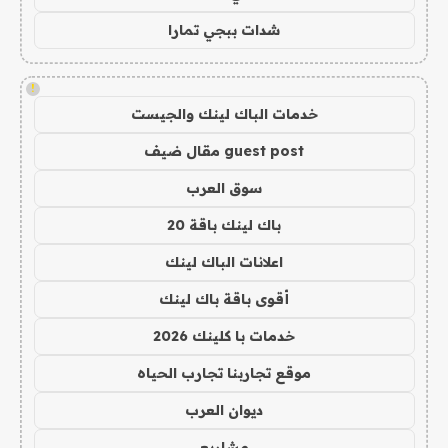
شدات ببجي تمارا
!
خدمات الباك لينك والجيست
guest post مقال ضيف
سوق العرب
باك لينك باقة 20
اعلانات الباك لينك
أقوى باقة باك لينك
خدمات با كلينك 2026
موقع تجاربنا تجارب الحياه
ديوان العرب
مشاريع