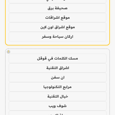
صحيفة برق
موقع اشراقات
موقع اشراق اون لاين
اركان سياحة وسفر
!
مسك الكلمات في قوقل
اشراق التقنية
ان سفن
مرابع التكنولوجيا
خيال التقنية
شوف ويب