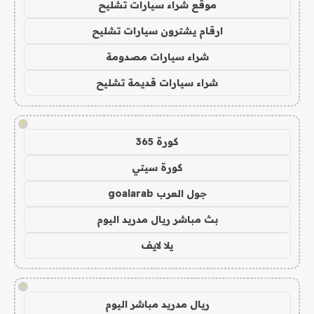
موقع شراء سيارات تشليح
ارقام يشترون سيارات تشليح
شراء سيارات مصدومة
شراء سيارات قديمة تشليح
!
كورة 365
كورة سيتي
جول العرب goalarab
بث مباشر ريال مدريد اليوم
يلا لايف
!
ريال مدريد مباشر اليوم