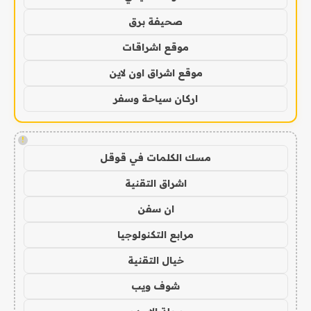
صحيفة برق
موقع اشراقات
موقع اشراق اون لاين
اركان سياحة وسفر
!
مسك الكلمات في قوقل
اشراق التقنية
ان سفن
مرابع التكنولوجيا
خيال التقنية
شوف ويب