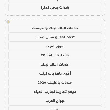
شدات ببجي تمارا
!
خدمات الباك لينك والجيست
guest post مقال ضيف
سوق العرب
باك لينك باقة 20
اعلانات الباك لينك
أقوى باقة باك لينك
خدمات با كلينك 2026
موقع تجاربنا تجارب الحياه
ديوان العرب
مشاريع