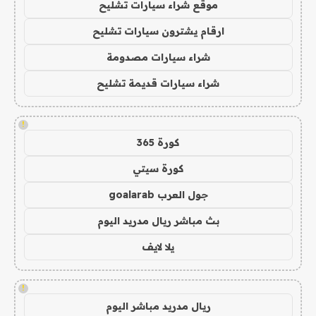
موقع شراء سيارات تشليح
ارقام يشترون سيارات تشليح
شراء سيارات مصدومة
شراء سيارات قديمة تشليح
!
كورة 365
كورة سيتي
جول العرب goalarab
بث مباشر ريال مدريد اليوم
يلا لايف
!
ريال مدريد مباشر اليوم