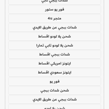
شدات ببجي تابي
فور يو ستور
متجر 4u
شدات ببجي عن طريق الايدي
شحن يلا لودو اقساط
شحن يلا لودو تابي تمارا
شدات ببجي اقساط
ايتونز امريكي اقساط
ايتونز سعودي اقساط
فور يو
شحن شدات ببجي
شدات ببجي عن طريق الايدي
شحن يلا لودو