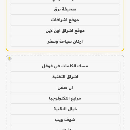
صحيفة برق
موقع اشراقات
موقع اشراق اون لاين
اركان سياحة وسفر
!
مسك الكلمات في قوقل
اشراق التقنية
ان سفن
مرابع التكنولوجيا
خيال التقنية
شوف ويب