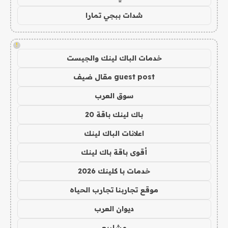
شدات ببجي تمارا
!
خدمات الباك لينك والجيست
guest post مقال ضيف
سوق العرب
باك لينك باقة 20
اعلانات الباك لينك
أقوى باقة باك لينك
خدمات با كلينك 2026
موقع تجاربنا تجارب الحياه
ديوان العرب
مشاريع