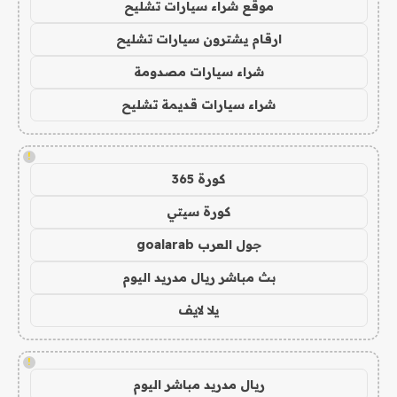
موقع شراء سيارات تشليح
ارقام يشترون سيارات تشليح
شراء سيارات مصدومة
شراء سيارات قديمة تشليح
!
كورة 365
كورة سيتي
جول العرب goalarab
بث مباشر ريال مدريد اليوم
يلا لايف
!
ريال مدريد مباشر اليوم