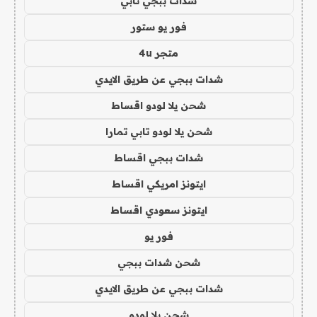
شدات ببجي تابي
فور يو ستور
متجر 4u
شدات ببجي عن طريق الايدي
شحن يلا لودو اقساط
شحن يلا لودو تابي تمارا
شدات ببجي اقساط
ايتونز امريكي اقساط
ايتونز سعودي اقساط
فور يو
شحن شدات ببجي
شدات ببجي عن طريق الايدي
شحن يلا لودو