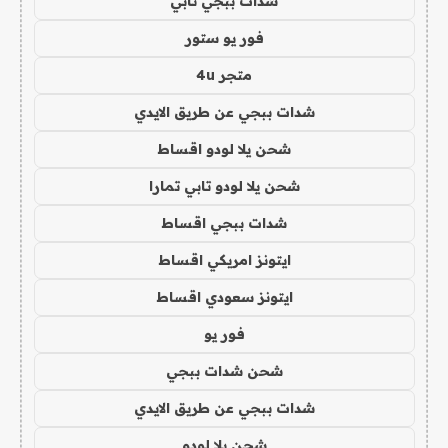
شدات ببجي تابي
فور يو ستور
متجر 4u
شدات ببجي عن طريق الايدي
شحن يلا لودو اقساط
شحن يلا لودو تابي تمارا
شدات ببجي اقساط
ايتونز امريكي اقساط
ايتونز سعودي اقساط
فور يو
شحن شدات ببجي
شدات ببجي عن طريق الايدي
شحن يلا لودو