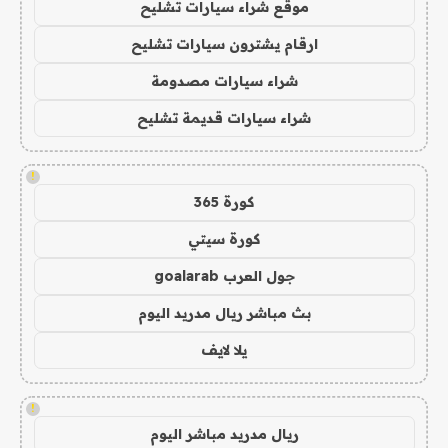
موقع شراء سيارات تشليح
ارقام يشترون سيارات تشليح
شراء سيارات مصدومة
شراء سيارات قديمة تشليح
!
كورة 365
كورة سيتي
جول العرب goalarab
بث مباشر ريال مدريد اليوم
يلا لايف
!
ريال مدريد مباشر اليوم