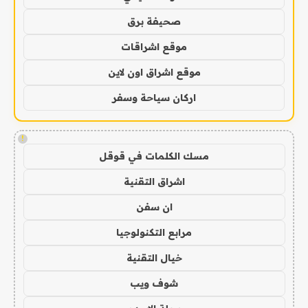
صحيفة برق
موقع اشراقات
موقع اشراق اون لاين
اركان سياحة وسفر
!
مسك الكلمات في قوقل
اشراق التقنية
ان سفن
مرابع التكنولوجيا
خيال التقنية
شوف ويب