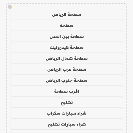
!
سطحة الرياض
سطحه
سطحة بين المدن
سطحة هيدروليك
سطحة شمال الرياض
سطحة غرب الرياض
سطحة جنوب الرياض
اقرب سطحة
تشليح
شراء سيارات سكراب
شراء سيارات تشليح