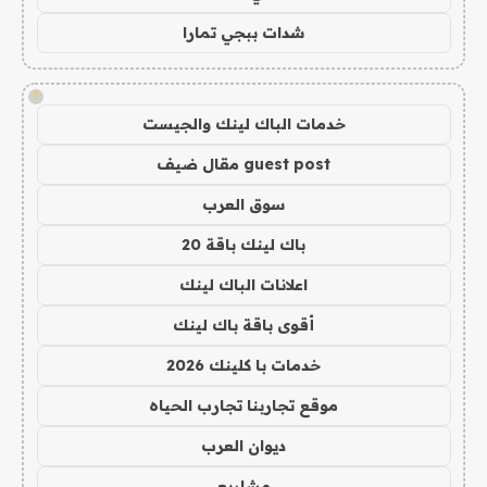
شدات ببجي تمارا
!
خدمات الباك لينك والجيست
guest post مقال ضيف
سوق العرب
باك لينك باقة 20
اعلانات الباك لينك
أقوى باقة باك لينك
خدمات با كلينك 2026
موقع تجاربنا تجارب الحياه
ديوان العرب
مشاريع