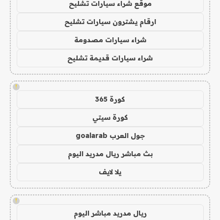
موقع شراء سيارات تشليح
ارقام يشترون سيارات تشليح
شراء سيارات مصدومة
شراء سيارات قديمة تشليح
!
كورة 365
كورة سيتي
جول العرب goalarab
بث مباشر ريال مدريد اليوم
يلا لايف
!
ريال مدريد مباشر اليوم