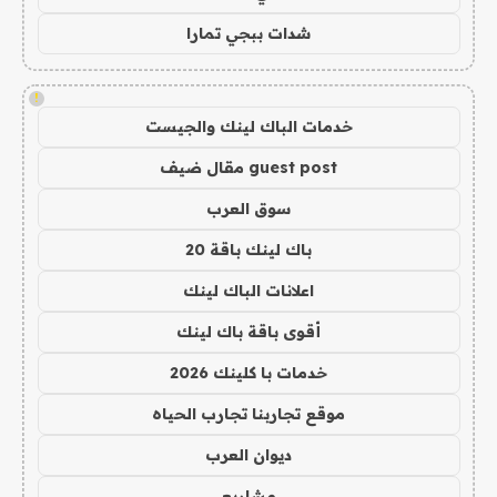
شدات ببجي تمارا
!
خدمات الباك لينك والجيست
guest post مقال ضيف
سوق العرب
باك لينك باقة 20
اعلانات الباك لينك
أقوى باقة باك لينك
خدمات با كلينك 2026
موقع تجاربنا تجارب الحياه
ديوان العرب
مشاريع