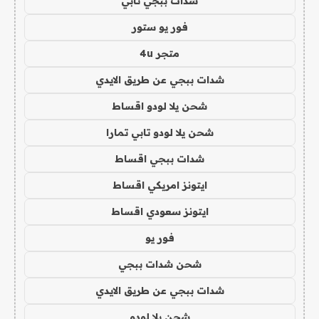
شدات ببجي تابي
فور يو ستور
متجر 4u
شدات ببجي عن طريق الايدي
شحن يلا لودو اقساط
شحن يلا لودو تابي تمارا
شدات ببجي اقساط
ايتونز امريكي اقساط
ايتونز سعودي اقساط
فور يو
شحن شدات ببجي
شدات ببجي عن طريق الايدي
شحن يلا لودو