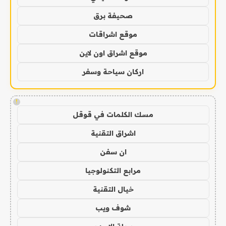
صحيفة برق
موقع اشراقات
موقع اشراق اون لاين
اركان سياحة وسفر
!
مسك الكلمات في قوقل
اشراق التقنية
ان سفن
مرابع التكنولوجيا
خيال التقنية
شوف ويب