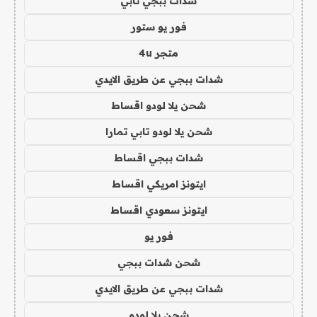
شدات ببجي تابي
فور يو ستور
متجر 4u
شدات ببجي عن طريق الايدي
شحن يلا لودو اقساط
شحن يلا لودو تابي تمارا
شدات ببجي اقساط
ايتونز امريكي اقساط
ايتونز سعودي اقساط
فور يو
شحن شدات ببجي
شدات ببجي عن طريق الايدي
شحن يلا لودو