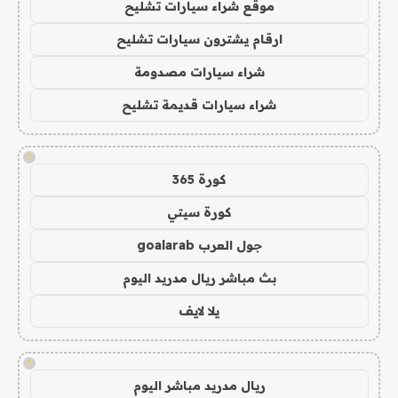
موقع شراء سيارات تشليح
ارقام يشترون سيارات تشليح
شراء سيارات مصدومة
شراء سيارات قديمة تشليح
!
كورة 365
كورة سيتي
جول العرب goalarab
بث مباشر ريال مدريد اليوم
يلا لايف
!
ريال مدريد مباشر اليوم