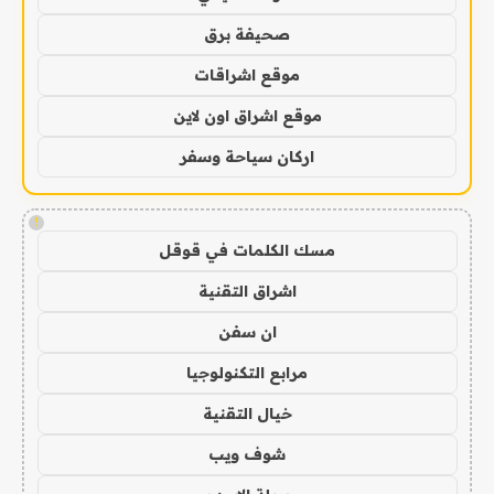
صحيفة برق
موقع اشراقات
موقع اشراق اون لاين
اركان سياحة وسفر
!
مسك الكلمات في قوقل
اشراق التقنية
ان سفن
مرابع التكنولوجيا
خيال التقنية
شوف ويب