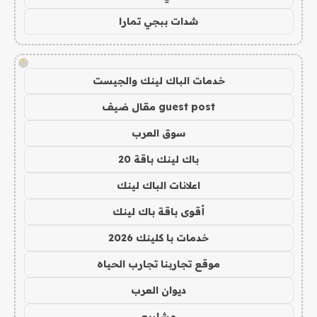
شدات ببجي تمارا
!
خدمات الباك لينك والجيست
guest post مقال ضيف
سوق العرب
باك لينك باقة 20
اعلانات الباك لينك
أقوى باقة باك لينك
خدمات با كلينك 2026
موقع تجاربنا تجارب الحياه
ديوان العرب
مشاريع