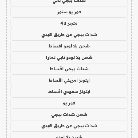
شدات ببجي تابي
فور يو ستور
متجر 4u
شدات ببجي عن طريق الايدي
شحن يلا لودو اقساط
شحن يلا لودو تابي تمارا
شدات ببجي اقساط
ايتونز امريكي اقساط
ايتونز سعودي اقساط
فور يو
شحن شدات ببجي
شدات ببجي عن طريق الايدي
شحن يلا لودو