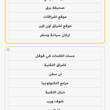
صحيفة برق
موقع اشراقات
موقع اشراق اون لاين
اركان سياحة وسفر
!
مسك الكلمات في قوقل
اشراق التقنية
ان سفن
مرابع التكنولوجيا
خيال التقنية
شوف ويب