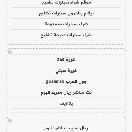
موقع شراء سيارات تشليح
ارقام يشترون سيارات تشليح
شراء سيارات مصدومة
شراء سيارات قديمة تشليح
!
كورة 365
كورة سيتي
جول العرب goalarab
بث مباشر ريال مدريد اليوم
يلا لايف
!
ريال مدريد مباشر اليوم