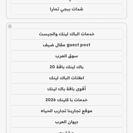
شدات ببجي تمارا
!
خدمات الباك لينك والجيست
guest post مقال ضيف
سوق العرب
باك لينك باقة 20
اعلانات الباك لينك
أقوى باقة باك لينك
خدمات با كلينك 2026
موقع تجاربنا تجارب الحياه
ديوان العرب
مشاريع