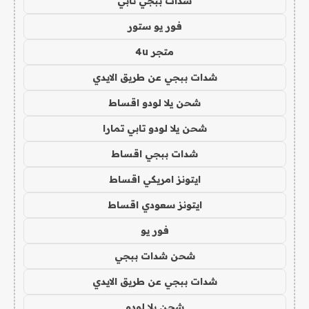
شدات ببجي تابي
فور يو ستور
متجر 4u
شدات ببجي عن طريق الايدي
شحن يلا لودو اقساط
شحن يلا لودو تابي تمارا
شدات ببجي اقساط
ايتونز امريكي اقساط
ايتونز سعودي اقساط
فور يو
شحن شدات ببجي
شدات ببجي عن طريق الايدي
شحن يلا لودو