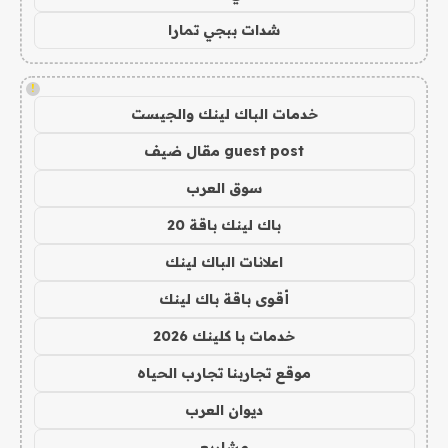
شدات ببجي تمارا
!
خدمات الباك لينك والجيست
guest post مقال ضيف
سوق العرب
باك لينك باقة 20
اعلانات الباك لينك
أقوى باقة باك لينك
خدمات با كلينك 2026
موقع تجاربنا تجارب الحياه
ديوان العرب
مشاريع