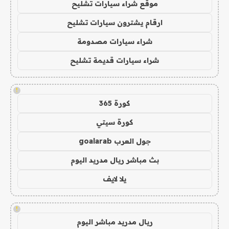
موقع شراء سيارات تشليح
ارقام يشترون سيارات تشليح
شراء سيارات مصدومة
شراء سيارات قديمة تشليح
!
كورة 365
كورة سيتي
جول العرب goalarab
بث مباشر ريال مدريد اليوم
يلا لايف
!
ريال مدريد مباشر اليوم