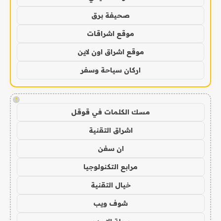
صحيفة برق
موقع اشراقات
موقع اشراق اون لاين
اركان سياحة وسفر
!
مسك الكلمات في قوقل
اشراق التقنية
ان سفن
مرابع التكنولوجيا
خيال التقنية
شوف ويب