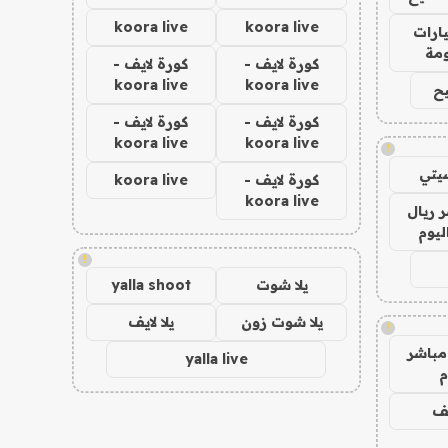
koora live
koora live
ارات
مة
كورة لايف -
كورة لايف -
koora live
koora live
ح
كورة لايف -
كورة لايف -
koora live
koora live
!
يتي
كورة لايف -
koora live
koora live
 ريال
ليوم
!
يلا شوت
yalla shoot
يلا شوت زون
يلا لايف
!
مباشر
yalla live
م
يف