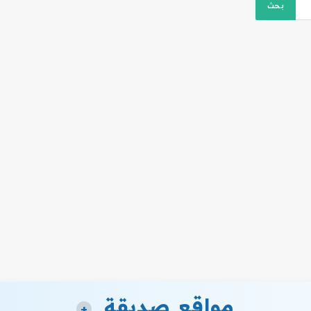
مواقع صديقة
+