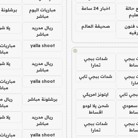
 حالة
اخبار 24 ساعة
مباريات اليوم
برشلونة 
عليم
مباشر
 فنون
صحيفة العالم
ريال مدريد
يلا ش
فيه
مباشر
yalla shoot
مباريات 
!
مباش
 ببجي
شدات ببجي
ريال مدريد
يلا ش
ساط
تمارا
مباشر
 ببجي
شدات ببجي تابي
yalla shoot
مباريات 
ارا
مباش
جي تابي
ايتونز امريكي
برشلونة مباشر
ريال م
 سعودي
شحن يلا لودو
مباش
ساط
اقساط
ريال مدريد
يلا ش
 ببجي
شدات ببجي
مباشر
ساط
تمارا
yalla shoot
مباريات 