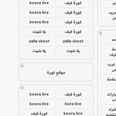
ر
كورة لايف
koora live
دريد
كورة لايف
koora live
ر
كورة لايف
koora live
كورة لايف
يلا شوت
!
ه
yalla shoot
yalla shoot
ة
يلا شوت
يلا شوت
ليك
غرب
!
اض
موقع كورة
طحة
!
ارات
كورة لايف
koora live
ب
koora live
kora live
راء
koora live
كورة لايف
تشليح