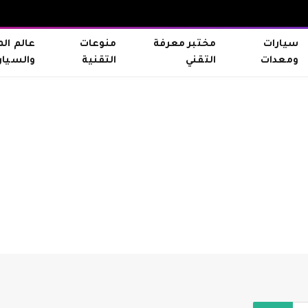
سيارات
مختبر معرفة
منوعات
عالم ال
ومعدات
التقني
التقنية
والسيار