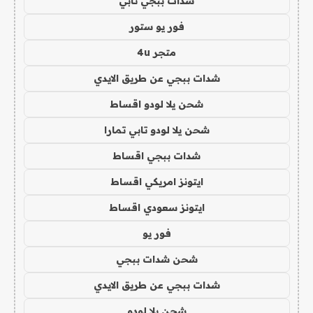
شدات ببجي تابي
فور يو ستور
متجر 4u
شدات ببجي عن طريق الايدي
شحن يلا لودو اقساط
شحن يلا لودو تابي تمارا
شدات ببجي اقساط
ايتونز امريكي اقساط
ايتونز سعودي اقساط
فور يو
شحن شدات ببجي
شدات ببجي عن طريق الايدي
شحن يلا لودو