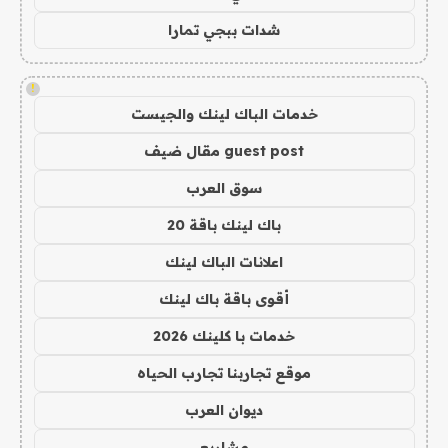
شدات ببجي تمارا
!
خدمات الباك لينك والجيست
guest post مقال ضيف
سوق العرب
باك لينك باقة 20
اعلانات الباك لينك
أقوى باقة باك لينك
خدمات با كلينك 2026
موقع تجاربنا تجارب الحياه
ديوان العرب
مشاريع