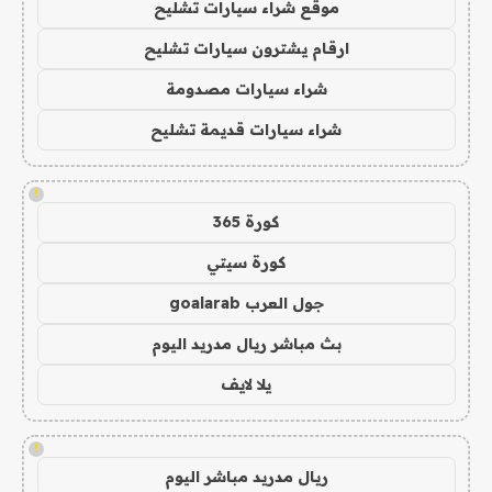
موقع شراء سيارات تشليح
ارقام يشترون سيارات تشليح
شراء سيارات مصدومة
شراء سيارات قديمة تشليح
!
كورة 365
كورة سيتي
جول العرب goalarab
بث مباشر ريال مدريد اليوم
يلا لايف
!
ريال مدريد مباشر اليوم