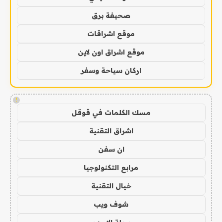
صحيفة برق
موقع اشراقات
موقع اشراق اون لاين
اركان سياحة وسفر
!
مسك الكلمات في قوقل
اشراق التقنية
ان سفن
مرابع التكنولوجيا
خيال التقنية
شوف ويب