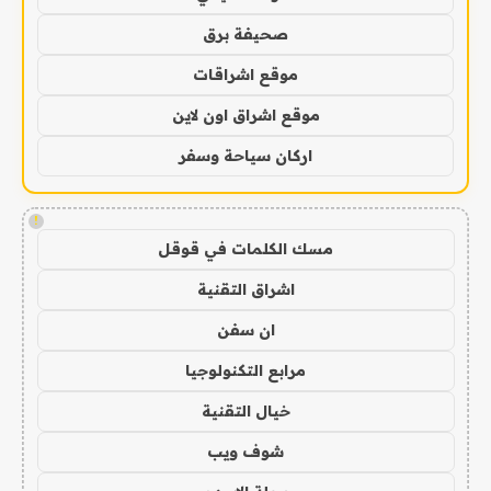
صحيفة برق
موقع اشراقات
موقع اشراق اون لاين
اركان سياحة وسفر
!
مسك الكلمات في قوقل
اشراق التقنية
ان سفن
مرابع التكنولوجيا
خيال التقنية
شوف ويب