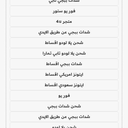
شدات ببجي تابي
فور يو ستور
متجر 4u
شدات ببجي عن طريق الايدي
شحن يلا لودو اقساط
شحن يلا لودو تابي تمارا
شدات ببجي اقساط
ايتونز امريكي اقساط
ايتونز سعودي اقساط
فور يو
شحن شدات ببجي
شدات ببجي عن طريق الايدي
شحن يلا لودو