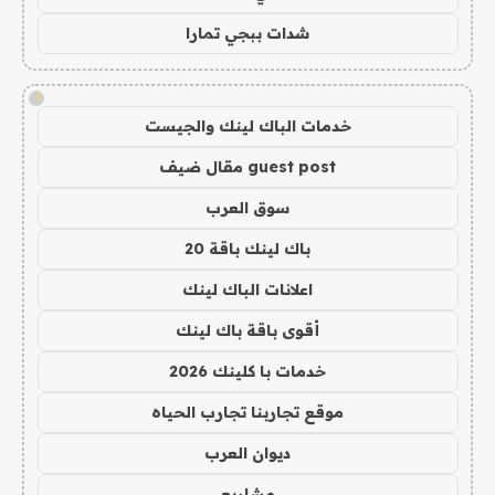
شدات ببجي تمارا
!
خدمات الباك لينك والجيست
guest post مقال ضيف
سوق العرب
باك لينك باقة 20
اعلانات الباك لينك
أقوى باقة باك لينك
خدمات با كلينك 2026
موقع تجاربنا تجارب الحياه
ديوان العرب
مشاريع