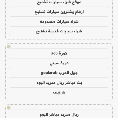
موقع شراء سيارات تشليح
ارقام يشترون سيارات تشليح
شراء سيارات مصدومة
شراء سيارات قديمة تشليح
!
كورة 365
كورة سيتي
جول العرب goalarab
بث مباشر ريال مدريد اليوم
يلا لايف
!
ريال مدريد مباشر اليوم