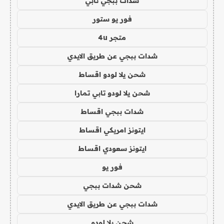
شدات ببجي تابي
فور يو ستور
متجر 4u
شدات ببجي عن طريق الايدي
شحن يلا لودو اقساط
شحن يلا لودو تابي تمارا
شدات ببجي اقساط
ايتونز امريكي اقساط
ايتونز سعودي اقساط
فور يو
شحن شدات ببجي
شدات ببجي عن طريق الايدي
شحن يلا لودو