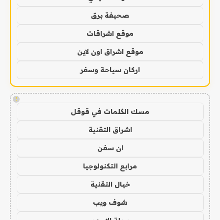
صحيفة برق
موقع اشراقات
موقع اشراق اون لاين
اركان سياحة وسفر
!
مسك الكلمات في قوقل
اشراق التقنية
ان سفن
مرابع التكنولوجيا
خيال التقنية
شوف ويب