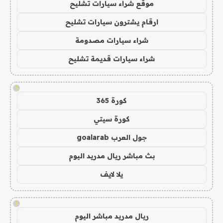
موقع شراء سيارات تشليح
ارقام يشترون سيارات تشليح
شراء سيارات مصدومة
شراء سيارات قديمة تشليح
!
كورة 365
كورة سيتي
جول العرب goalarab
بث مباشر ريال مدريد اليوم
يلا لايف
!
ريال مدريد مباشر اليوم