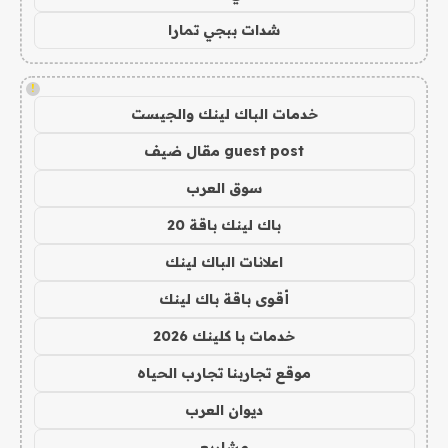
شدات ببجي تمارا
!
خدمات الباك لينك والجيست
guest post مقال ضيف
سوق العرب
باك لينك باقة 20
اعلانات الباك لينك
أقوى باقة باك لينك
خدمات با كلينك 2026
موقع تجاربنا تجارب الحياه
ديوان العرب
مشاريع