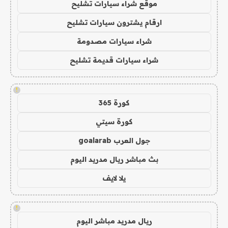
موقع شراء سيارات تشليح
ارقام يشترون سيارات تشليح
شراء سيارات مصدومة
شراء سيارات قديمة تشليح
!
كورة 365
كورة سيتي
جول العرب goalarab
بث مباشر ريال مدريد اليوم
يلا لايف
!
ريال مدريد مباشر اليوم