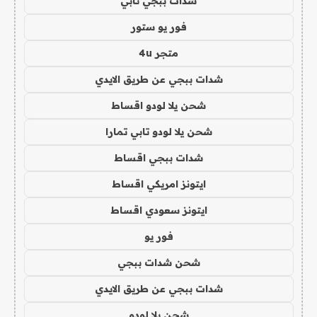
شدات ببجي تابي
فور يو ستور
متجر 4u
شدات ببجي عن طريق الايدي
شحن يلا لودو اقساط
شحن يلا لودو تابي تمارا
شدات ببجي اقساط
ايتونز امريكي اقساط
ايتونز سعودي اقساط
فور يو
شحن شدات ببجي
شدات ببجي عن طريق الايدي
شحن يلا لودو