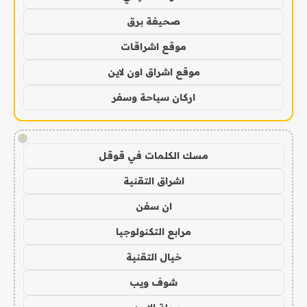
صحيفة برق
موقع اشراقات
موقع اشراق اون لاين
اركان سياحة وسفر
!
مسك الكلمات في قوقل
اشراق التقنية
ان سفن
مرابع التكنولوجيا
خيال التقنية
شوف ويب