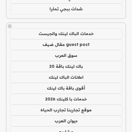
شدات ببجي تمارا
!
خدمات الباك لينك والجيست
guest post مقال ضيف
سوق العرب
باك لينك باقة 20
اعلانات الباك لينك
أقوى باقة باك لينك
خدمات با كلينك 2026
موقع تجاربنا تجارب الحياه
ديوان العرب
مشاريع