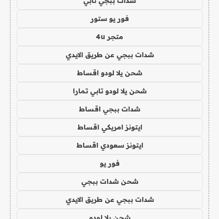
شدات ببجي تابي
فور يو ستور
متجر 4u
شدات ببجي عن طريق الايدي
شحن يلا لودو اقساط
شحن يلا لودو تابي تمارا
شدات ببجي اقساط
ايتونز امريكي اقساط
ايتونز سعودي اقساط
فور يو
شحن شدات ببجي
شدات ببجي عن طريق الايدي
شحن يلا لودو