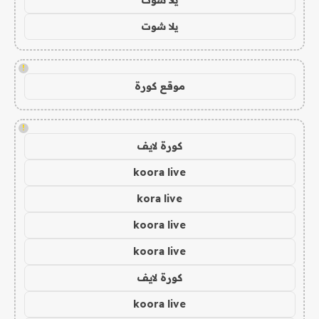
يلا شوت
!
موقع كورة
!
كورة لايف
koora live
kora live
koora live
koora live
كورة لايف
koora live