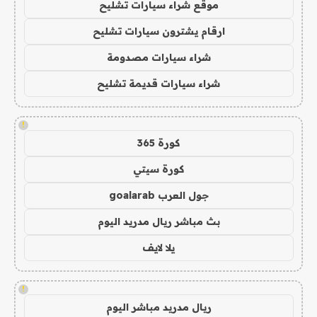
موقع شراء سيارات تشليح
ارقام يشترون سيارات تشليح
شراء سيارات مصدومة
شراء سيارات قديمة تشليح
!
كورة 365
كورة سيتي
جول العرب goalarab
بث مباشر ريال مدريد اليوم
يلا لايف
!
ريال مدريد مباشر اليوم