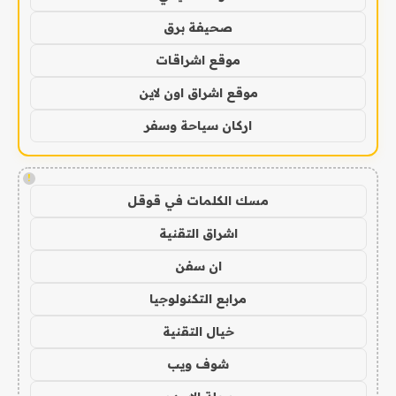
صحيفة برق
موقع اشراقات
موقع اشراق اون لاين
اركان سياحة وسفر
!
مسك الكلمات في قوقل
اشراق التقنية
ان سفن
مرابع التكنولوجيا
خيال التقنية
شوف ويب