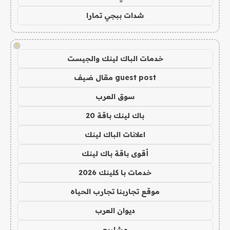
شدات ببجي تمارا
!
خدمات الباك لينك والجيست
guest post مقال ضيف
سوق العرب
باك لينك باقة 20
اعلانات الباك لينك
أقوى باقة باك لينك
خدمات با كلينك 2026
موقع تجاربنا تجارب الحياه
ديوان العرب
مشاريع