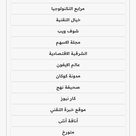
مرابع التكنولوجيا
خيال التقنية
شوف ويب
مجلة الاسهم
الشرقية الاقتصادية
عالم الايفون
مدونة كوكان
صحيفة نهج
كار نيوز
موقع خبرة التقني
أناقة أنثى
متورخ