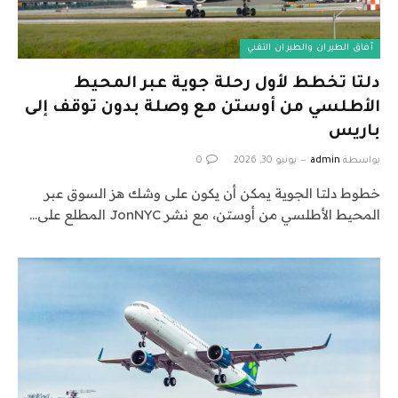
آفاق الطيران والطيران التقني
دلتا تخطط لأول رحلة جوية عبر المحيط
الأطلسي من أوستن مع وصلة بدون توقف إلى
باريس
بواسطة
admin
يونيو 30, 2026
0
خطوط دلتا الجوية يمكن أن يكون على وشك هز السوق عبر
المحيط الأطلسي من أوستن، مع نشر JonNYC المطلع على…