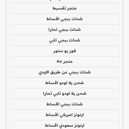
متجر تقسيط
شدات ببجي اقساط
شدات ببجي تمارا
شدات ببجي تابي
فور يو ستور
متجر 4u
شدات ببجي عن طريق الايدي
شحن يلا لودو اقساط
شحن يلا لودو تابي تمارا
شدات ببجي اقساط
ايتونز امريكي اقساط
ايتونز سعودي اقساط