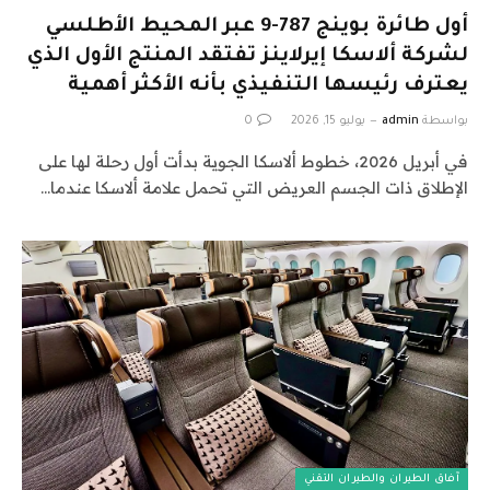
أول طائرة بوينج 787-9 عبر المحيط الأطلسي
لشركة ألاسكا إيرلاينز تفتقد المنتج الأول الذي
يعترف رئيسها التنفيذي بأنه الأكثر أهمية
بواسطة
admin
يوليو 15, 2026
0
في أبريل 2026، خطوط ألاسكا الجوية بدأت أول رحلة لها على
الإطلاق ذات الجسم العريض التي تحمل علامة ألاسكا عندما…
آفاق الطيران والطيران التقني