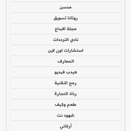
مدسن
روتانا تسويق
مجلة الابداع
نادي الترددات
استشارات اون لاين
المعارف
هيدب فيديو
رمح التقنية
رذاذ التجارة
طعم وكيف
شهود نت
أركاني