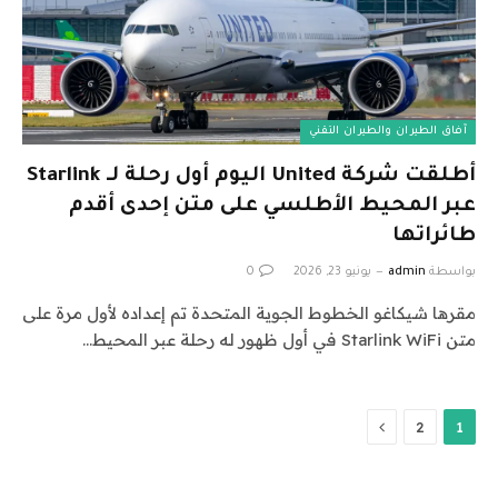
آفاق الطيران والطيران التقني
أطلقت شركة United اليوم أول رحلة لـ Starlink
عبر المحيط الأطلسي على متن إحدى أقدم
طائراتها
بواسطة
admin
يونيو 23, 2026
0
مقرها شيكاغو الخطوط الجوية المتحدة تم إعداده لأول مرة على
متن Starlink WiFi في أول ظهور له رحلة عبر المحيط…
التالي
2
1