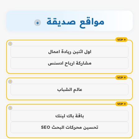
مواقع صديقة
+
!
اول اثنين ريادة اعمال
مشاركة ارباح ادسنس
!
عالم الشباب
!
باقة باك لينك
تحسين محركات البحث SEO