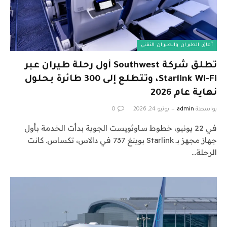
آفاق الطيران والطيران التقني
تطلق شركة Southwest أول رحلة طيران عبر
Starlink Wi-Fi، وتتطلع إلى 300 طائرة بحلول
نهاية عام 2026
بواسطة
admin
يونيو 24, 2026
0
في 22 يونيو، خطوط ساوثويست الجوية بدأت الخدمة بأول
جهاز مجهز بـ Starlink بوينغ 737 في دالاس، تكساس. كانت
الرحلة…