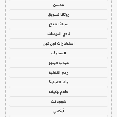
مدسن
روتانا تسويق
مجلة الابداع
نادي الترددات
استشارات اون لاين
المعارف
هيدب فيديو
رمح التقنية
رذاذ التجارة
طعم وكيف
شهود نت
أركاني