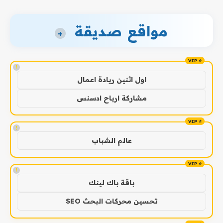
مواقع صديقة
+
!
اول اثنين ريادة اعمال
مشاركة ارباح ادسنس
!
عالم الشباب
!
باقة باك لينك
تحسين محركات البحث SEO