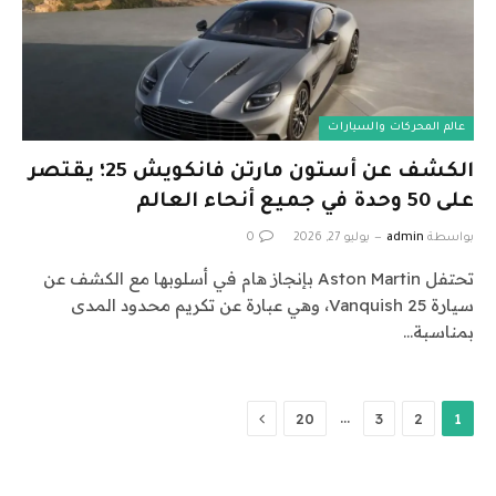
عالم المحركات والسيارات
الكشف عن أستون مارتن فانكويش 25؛ يقتصر
على 50 وحدة في جميع أنحاء العالم
بواسطة
admin
يوليو 27, 2026
0
تحتفل Aston Martin بإنجاز هام في أسلوبها مع الكشف عن
سيارة Vanquish 25، وهي عبارة عن تكريم محدود المدى
بمناسبة…
التالي
…
20
3
2
1