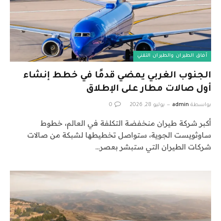
آفاق الطيران والطيران التقني
الجنوب الغربي يمضي قدمًا في خطط إنشاء
أول صالات مطار على الإطلاق
بواسطة
admin
يوليو 28, 2026
0
أكبر شركة طيران منخفضة التكلفة في العالم، خطوط
ساوثويست الجوية، ستواصل تخطيطها لشبكة من صالات
شركات الطيران التي ستبشر بعصر…