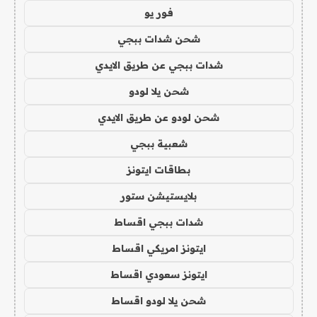
فور يو
شحن شدات ببجي
شدات ببجي عن طريق الايدي
شحن يلا لودو
شحن لودو عن طريق الايدي
شعبية ببجي
بطاقات ايتونز
بلايستيشن ستور
شدات ببجي اقساط
ايتونز امريكي اقساط
ايتونز سعودي اقساط
شحن يلا لودو اقساط