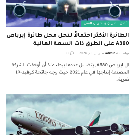
آفاق الطيران والطيران التقني
الطائرة الأكثر احتمالاً لتحل محل طائرة إيرباص
A380 على الطرق ذات السعة العالية
بواسطة
admin
يوليو 29, 2026
0
ال ايرباص A380, يتضاءل عددها ببطء منذ أن أوقفت الشركة
المصنعة إنتاجها في عام 2021 حيث وجه جائحة كوفيد-19
ضربة…