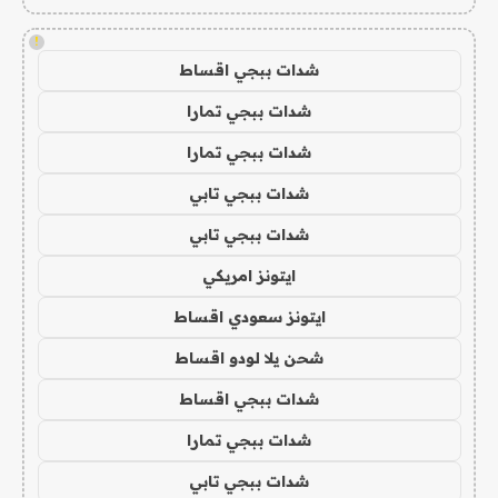
!
شدات ببجي اقساط
شدات ببجي تمارا
شدات ببجي تمارا
شدات ببجي تابي
شدات ببجي تابي
ايتونز امريكي
ايتونز سعودي اقساط
شحن يلا لودو اقساط
شدات ببجي اقساط
شدات ببجي تمارا
شدات ببجي تابي