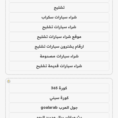
تشليح
شراء سيارات سكراب
شراء سيارات تشليح
موقع شراء سيارات تشليح
ارقام يشترون سيارات تشليح
شراء سيارات مصدومة
شراء سيارات قديمة تشليح
!
كورة 365
كورة سيتي
جول العرب goalarab
بث مباشر ريال مدريد اليوم