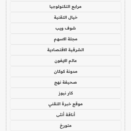
مرابع التكنولوجيا
خيال التقنية
شوف ويب
مجلة الاسهم
الشرقية الاقتصادية
عالم الايفون
مدونة كوكان
صحيفة نهج
كار نيوز
موقع خبرة التقني
أناقة أنثى
متورخ