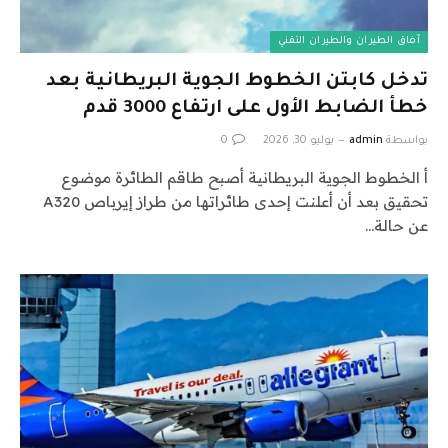
آفاق الطيران والطيران التقني
تدخل كابتن الخطوط الجوية البريطانية بعد
خطأ الضابط الأول على ارتفاع 3000 قدم
بواسطة
admin
يوليو 30, 2026
0
أ الخطوط الجوية البريطانية أصبح طاقم الطائرة موضوع
تحقيق بعد أن أعلنت إحدى طائراتها من طراز إيرباص A320
عن حالة…