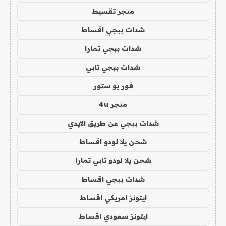
متجر تقسيط
شدات ببجي اقساط
شدات ببجي تمارا
شدات ببجي تابي
فور يو ستور
متجر 4u
شدات ببجي عن طريق الايدي
شحن يلا لودو اقساط
شحن يلا لودو تابي تمارا
شدات ببجي اقساط
ايتونز امريكي اقساط
ايتونز سعودي اقساط