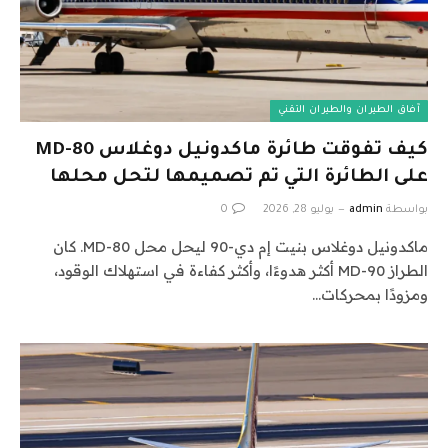
آفاق الطيران والطيران التقني
كيف تفوقت طائرة ماكدونيل دوغلاس MD-80
على الطائرة التي تم تصميمها لتحل محلها
بواسطة
admin
يوليو 28, 2026
0
ماكدونيل دوغلاس بنيت إم دي-90 ليحل محل MD-80. كان
الطراز MD-90 أكثر هدوءًا، وأكثر كفاءة في استهلاك الوقود،
ومزودًا بمحركات…