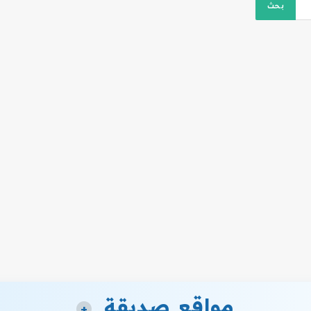
مواقع صديقة
+