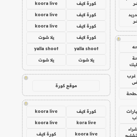
ر
كورة لايف
koora live
دريد
كورة لايف
koora live
ر
كورة لايف
koora live
كورة لايف
يلا شوت
!
ه
yalla shoot
yalla shoot
ة
يلا شوت
يلا شوت
ليك
غرب
!
اض
موقع كورة
طحة
!
ارات
كورة لايف
koora live
ب
koora live
kora live
راء
koora live
كورة لايف
تشليح