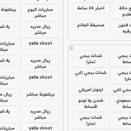
 حالة
اخبار 24 ساعة
مباريات اليوم
برشلونة 
عليم
مباشر
 فنون
صحيفة العالم
ريال مدريد
يلا ش
فيه
مباشر
yalla shoot
مباريات 
!
مباش
 ببجي
شدات ببجي
ريال مدريد
يلا ش
ساط
تمارا
مباشر
 ببجي
شدات ببجي تابي
yalla shoot
مباريات 
ارا
مباش
جي تابي
ايتونز امريكي
برشلونة مباشر
ريال م
 سعودي
شحن يلا لودو
مباش
ساط
اقساط
ريال مدريد
يلا ش
 ببجي
شدات ببجي
مباشر
ساط
تمارا
yalla shoot
مباريات 