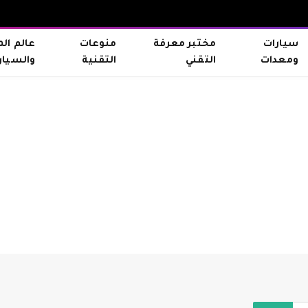
سيارات
مختبر معرفة
منوعات
عالم ال
ومعدات
التقني
التقنية
والسيار