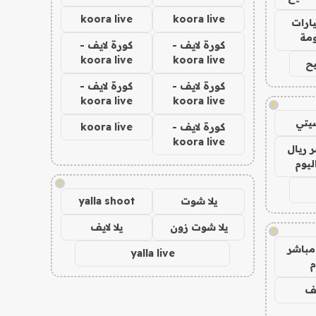
koora live
koora live
ارات
مة
كورة لايف -
كورة لايف -
koora live
koora live
ح
كورة لايف -
كورة لايف -
koora live
koora live
!
يتي
كورة لايف -
koora live
koora live
 ريال
ليوم
!
يلا شوت
yalla shoot
يلا شوت زون
يلا لايف
!
مباشر
yalla live
م
يف