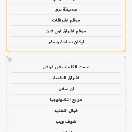
صحيفة برق
موقع اشراقات
موقع اشراق اون لاين
اركان سياحة وسفر
!
مسك الكلمات في قوقل
اشراق التقنية
ان سفن
مرابع التكنولوجيا
خيال التقنية
شوف ويب