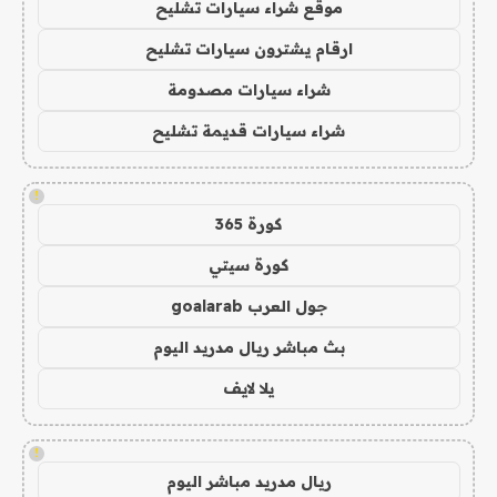
موقع شراء سيارات تشليح
ارقام يشترون سيارات تشليح
شراء سيارات مصدومة
شراء سيارات قديمة تشليح
!
كورة 365
كورة سيتي
جول العرب goalarab
بث مباشر ريال مدريد اليوم
يلا لايف
!
ريال مدريد مباشر اليوم