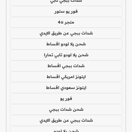
شدات ببجي تابي
فور يو ستور
متجر 4u
شدات ببجي عن طريق الايدي
شحن يلا لودو اقساط
شحن يلا لودو تابي تمارا
شدات ببجي اقساط
ايتونز امريكي اقساط
ايتونز سعودي اقساط
فور يو
شحن شدات ببجي
شدات ببجي عن طريق الايدي
شحن يلا لودو