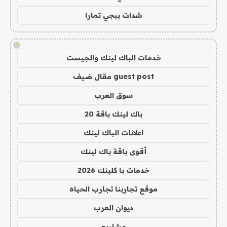
شدات ببجي تمارا
!
خدمات الباك لينك والجيست
guest post مقال ضيف
سوق العرب
باك لينك باقة 20
اعلانات الباك لينك
أقوى باقة باك لينك
خدمات با كلينك 2026
موقع تجاربنا تجارب الحياه
ديوان العرب
مشاريع