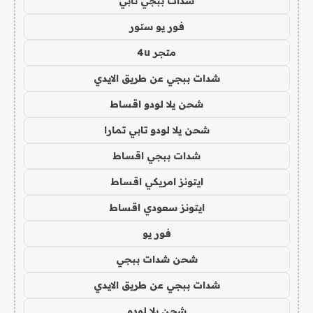
شدات ببجي تابي
فور يو ستور
متجر 4u
شدات ببجي عن طريق الايدي
شحن يلا لودو اقساط
شحن يلا لودو تابي تمارا
شدات ببجي اقساط
ايتونز امريكي اقساط
ايتونز سعودي اقساط
فور يو
شحن شدات ببجي
شدات ببجي عن طريق الايدي
شحن يلا لودو