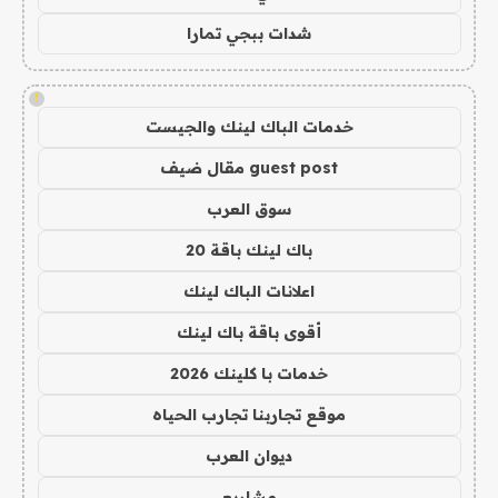
شدات ببجي تمارا
!
خدمات الباك لينك والجيست
guest post مقال ضيف
سوق العرب
باك لينك باقة 20
اعلانات الباك لينك
أقوى باقة باك لينك
خدمات با كلينك 2026
موقع تجاربنا تجارب الحياه
ديوان العرب
مشاريع