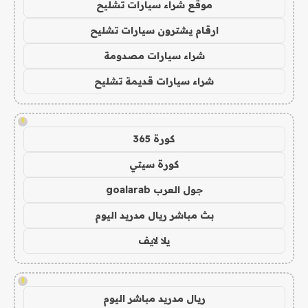
موقع شراء سيارات تشليح
ارقام يشترون سيارات تشليح
شراء سيارات مصدومة
شراء سيارات قديمة تشليح
!
كورة 365
كورة سيتي
جول العرب goalarab
بث مباشر ريال مدريد اليوم
يلا لايف
!
ريال مدريد مباشر اليوم