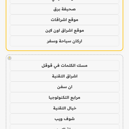
صحيفة برق
موقع اشراقات
موقع اشراق اون لاين
اركان سياحة وسفر
!
مسك الكلمات في قوقل
اشراق التقنية
ان سفن
مرابع التكنولوجيا
خيال التقنية
شوف ويب