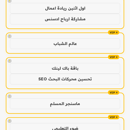
!
اول اثنين ريادة اعمال
مشاركة ارباح ادسنس
!
عالم الشباب
!
باقة باك لينك
تحسين محركات البحث SEO
!
ماسنجر المسلم
!
ضوء التعليمي