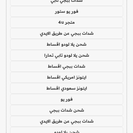
شدات ببجي تابي
فور يو ستور
متجر 4u
شدات ببجي عن طريق الايدي
شحن يلا لودو اقساط
شحن يلا لودو تابي تمارا
شدات ببجي اقساط
ايتونز امريكي اقساط
ايتونز سعودي اقساط
فور يو
شحن شدات ببجي
شدات ببجي عن طريق الايدي
شحن يلا لودو