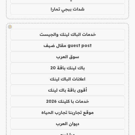
شدات ببجي تمارا
!
خدمات الباك لينك والجيست
guest post مقال ضيف
سوق العرب
باك لينك باقة 20
اعلانات الباك لينك
أقوى باقة باك لينك
خدمات با كلينك 2026
موقع تجاربنا تجارب الحياه
ديوان العرب
مشاريع