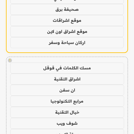
صحيفة برق
موقع اشراقات
موقع اشراق اون لاين
اركان سياحة وسفر
!
مسك الكلمات في قوقل
اشراق التقنية
ان سفن
مرابع التكنولوجيا
خيال التقنية
شوف ويب