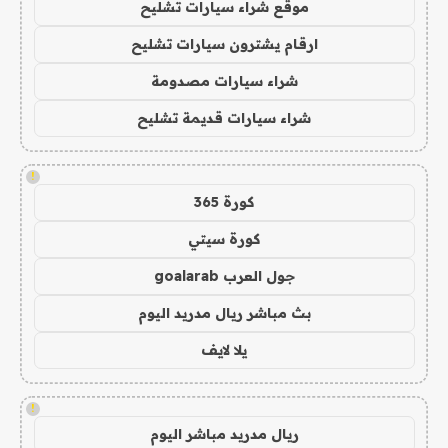
موقع شراء سيارات تشليح
ارقام يشترون سيارات تشليح
شراء سيارات مصدومة
شراء سيارات قديمة تشليح
!
كورة 365
كورة سيتي
جول العرب goalarab
بث مباشر ريال مدريد اليوم
يلا لايف
!
ريال مدريد مباشر اليوم