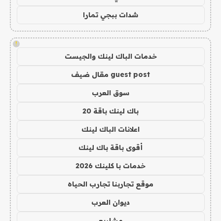
شدات ببجي تمارا
!
خدمات الباك لينك والجيست
guest post مقال ضيف
سوق العرب
باك لينك باقة 20
اعلانات الباك لينك
أقوى باقة باك لينك
خدمات با كلينك 2026
موقع تجاربنا تجارب الحياه
ديوان العرب
مشاريع