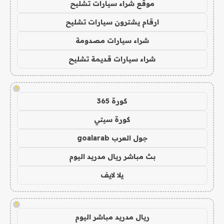
موقع شراء سيارات تشليح
ارقام يشترون سيارات تشليح
شراء سيارات مصدومة
شراء سيارات قديمة تشليح
!
كورة 365
كورة سيتي
جول العرب goalarab
بث مباشر ريال مدريد اليوم
يلا لايف
!
ريال مدريد مباشر اليوم