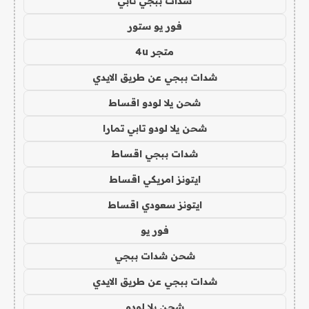
شدات ببجي تابي
فور يو ستور
متجر 4u
شدات ببجي عن طريق الايدي
شحن يلا لودو اقساط
شحن يلا لودو تابي تمارا
شدات ببجي اقساط
ايتونز امريكي اقساط
ايتونز سعودي اقساط
فور يو
شحن شدات ببجي
شدات ببجي عن طريق الايدي
شحن يلا لودو