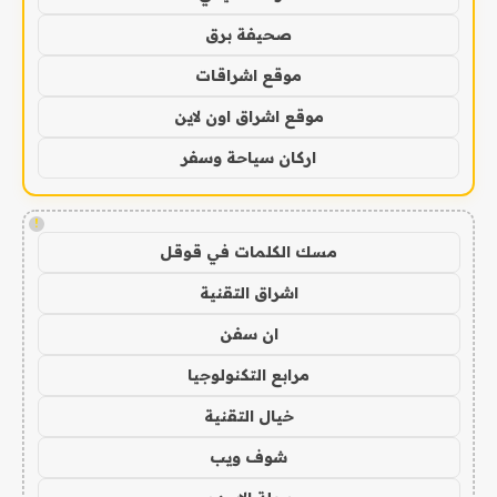
صحيفة برق
موقع اشراقات
موقع اشراق اون لاين
اركان سياحة وسفر
!
مسك الكلمات في قوقل
اشراق التقنية
ان سفن
مرابع التكنولوجيا
خيال التقنية
شوف ويب