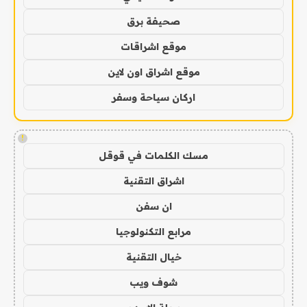
صحيفة برق
موقع اشراقات
موقع اشراق اون لاين
اركان سياحة وسفر
!
مسك الكلمات في قوقل
اشراق التقنية
ان سفن
مرابع التكنولوجيا
خيال التقنية
شوف ويب