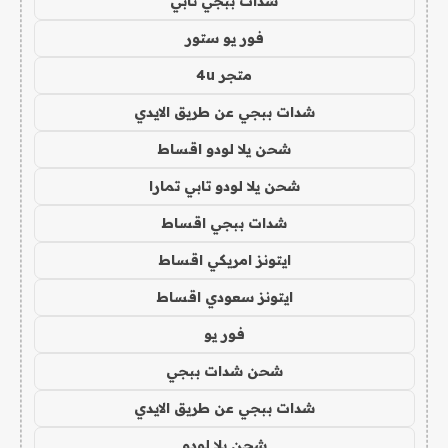
شدات ببجي تابي
فور يو ستور
متجر 4u
شدات ببجي عن طريق الايدي
شحن يلا لودو اقساط
شحن يلا لودو تابي تمارا
شدات ببجي اقساط
ايتونز امريكي اقساط
ايتونز سعودي اقساط
فور يو
شحن شدات ببجي
شدات ببجي عن طريق الايدي
شحن يلا لودو