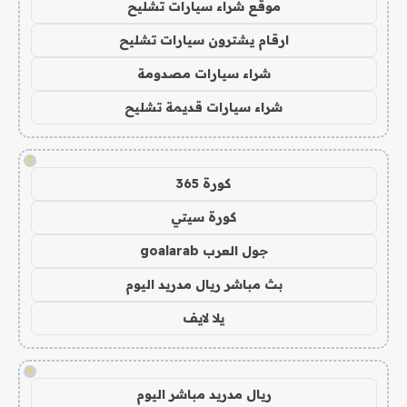
موقع شراء سيارات تشليح
ارقام يشترون سيارات تشليح
شراء سيارات مصدومة
شراء سيارات قديمة تشليح
!
كورة 365
كورة سيتي
جول العرب goalarab
بث مباشر ريال مدريد اليوم
يلا لايف
!
ريال مدريد مباشر اليوم