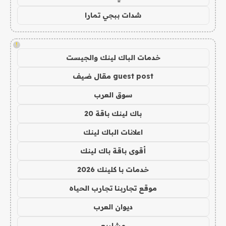
شدات ببجي تمارا
!
خدمات الباك لينك والجيست
guest post مقال ضيف
سوق العرب
باك لينك باقة 20
اعلانات الباك لينك
أقوى باقة باك لينك
خدمات با كلينك 2026
موقع تجاربنا تجارب الحياه
ديوان العرب
مشاريع