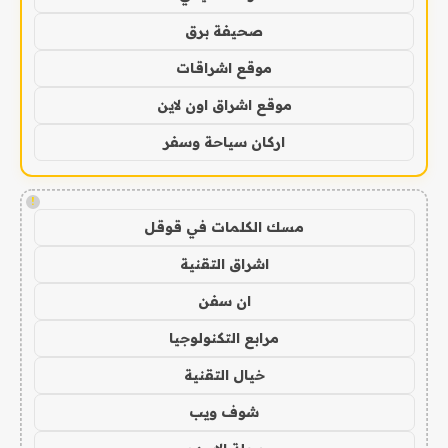
صحيفة برق
موقع اشراقات
موقع اشراق اون لاين
اركان سياحة وسفر
!
مسك الكلمات في قوقل
اشراق التقنية
ان سفن
مرابع التكنولوجيا
خيال التقنية
شوف ويب