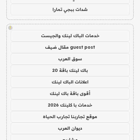
شدات ببجي تمارا
!
خدمات الباك لينك والجيست
guest post مقال ضيف
سوق العرب
باك لينك باقة 20
اعلانات الباك لينك
أقوى باقة باك لينك
خدمات با كلينك 2026
موقع تجاربنا تجارب الحياه
ديوان العرب
مشاريع