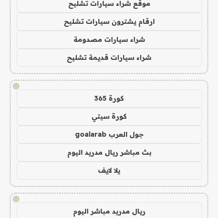
موقع شراء سيارات تشليح
ارقام يشترون سيارات تشليح
شراء سيارات مصدومة
شراء سيارات قديمة تشليح
!
كورة 365
كورة سيتي
جول العرب goalarab
بث مباشر ريال مدريد اليوم
يلا لايف
!
ريال مدريد مباشر اليوم