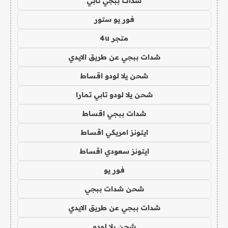
شدات ببجي تابي
فور يو ستور
متجر 4u
شدات ببجي عن طريق الايدي
شحن يلا لودو اقساط
شحن يلا لودو تابي تمارا
شدات ببجي اقساط
ايتونز امريكي اقساط
ايتونز سعودي اقساط
فور يو
شحن شدات ببجي
شدات ببجي عن طريق الايدي
شحن يلا لودو