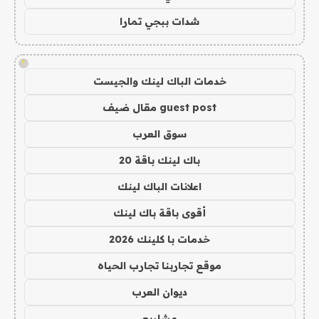
شدات ببجي تمارا
!
خدمات الباك لينك والجيست
guest post مقال ضيف
سوق العرب
باك لينك باقة 20
اعلانات الباك لينك
أقوى باقة باك لينك
خدمات با كلينك 2026
موقع تجاربنا تجارب الحياه
ديوان العرب
مشاريع