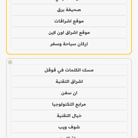
صحيفة برق
موقع اشراقات
موقع اشراق اون لاين
اركان سياحة وسفر
!
مسك الكلمات في قوقل
اشراق التقنية
ان سفن
مرابع التكنولوجيا
خيال التقنية
شوف ويب