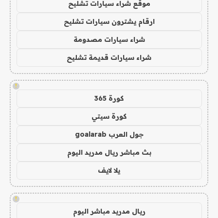
موقع شراء سيارات تشليح
ارقام يشترون سيارات تشليح
شراء سيارات مصدومة
شراء سيارات قديمة تشليح
!
كورة 365
كورة سيتي
جول العرب goalarab
بث مباشر ريال مدريد اليوم
يلا لايف
!
ريال مدريد مباشر اليوم