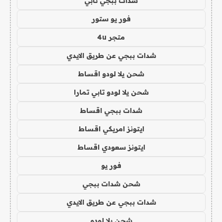
شدات ببجي تابي
فور يو ستور
متجر 4u
شدات ببجي عن طريق الايدي
شحن يلا لودو اقساط
شحن يلا لودو تابي تمارا
شدات ببجي اقساط
ايتونز امريكي اقساط
ايتونز سعودي اقساط
فور يو
شحن شدات ببجي
شدات ببجي عن طريق الايدي
شحن يلا لودو