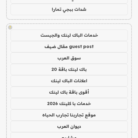
شدات ببجي تمارا
!
خدمات الباك لينك والجيست
guest post مقال ضيف
سوق العرب
باك لينك باقة 20
اعلانات الباك لينك
أقوى باقة باك لينك
خدمات با كلينك 2026
موقع تجاربنا تجارب الحياه
ديوان العرب
مشاريع