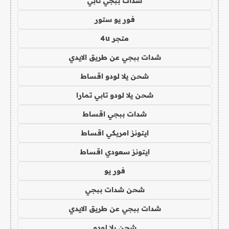
شدات ببجي تابي
فور يو ستور
متجر 4u
شدات ببجي عن طريق الايدي
شحن يلا لودو اقساط
شحن يلا لودو تابي تمارا
شدات ببجي اقساط
ايتونز امريكي اقساط
ايتونز سعودي اقساط
فور يو
شحن شدات ببجي
شدات ببجي عن طريق الايدي
شحن يلا لودو