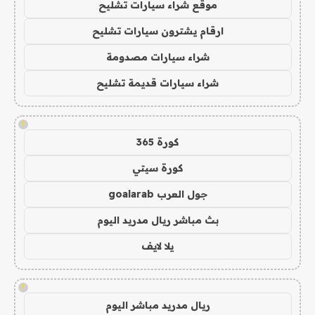
موقع شراء سيارات تشليح
ارقام يشترون سيارات تشليح
شراء سيارات مصدومة
شراء سيارات قديمة تشليح
!
كورة 365
كورة سيتي
جول العرب goalarab
بث مباشر ريال مدريد اليوم
يلا لايف
!
ريال مدريد مباشر اليوم