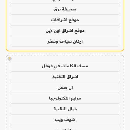
صحيفة برق
موقع اشراقات
موقع اشراق اون لاين
اركان سياحة وسفر
!
مسك الكلمات في قوقل
اشراق التقنية
ان سفن
مرابع التكنولوجيا
خيال التقنية
شوف ويب