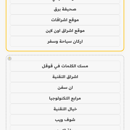
صحيفة برق
موقع اشراقات
موقع اشراق اون لاين
اركان سياحة وسفر
!
مسك الكلمات في قوقل
اشراق التقنية
ان سفن
مرابع التكنولوجيا
خيال التقنية
شوف ويب