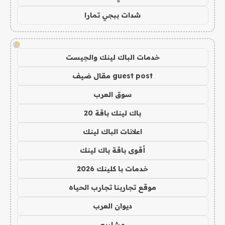
شدات ببجي تمارا
!
خدمات الباك لينك والجيست
guest post مقال ضيف
سوق العرب
باك لينك باقة 20
اعلانات الباك لينك
أقوى باقة باك لينك
خدمات با كلينك 2026
موقع تجاربنا تجارب الحياه
ديوان العرب
مشاريع