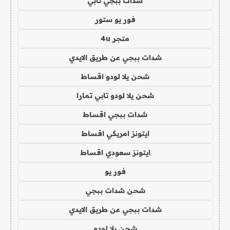
شدات ببجي تابي
فور يو ستور
متجر 4u
شدات ببجي عن طريق الايدي
شحن يلا لودو اقساط
شحن يلا لودو تابي تمارا
شدات ببجي اقساط
ايتونز امريكي اقساط
ايتونز سعودي اقساط
فور يو
شحن شدات ببجي
شدات ببجي عن طريق الايدي
شحن يلا لودو