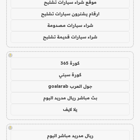
موقع شراء سيارات تشليح
ارقام يشترون سيارات تشليح
شراء سيارات مصدومة
شراء سيارات قديمة تشليح
!
كورة 365
كورة سيتي
جول العرب goalarab
بث مباشر ريال مدريد اليوم
يلا لايف
!
ريال مدريد مباشر اليوم