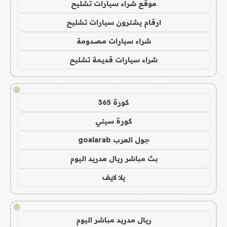
موقع شراء سيارات تشليح
ارقام يشترون سيارات تشليح
شراء سيارات مصدومة
شراء سيارات قديمة تشليح
!
كورة 365
كورة سيتي
جول العرب goalarab
بث مباشر ريال مدريد اليوم
يلا لايف
!
ريال مدريد مباشر اليوم