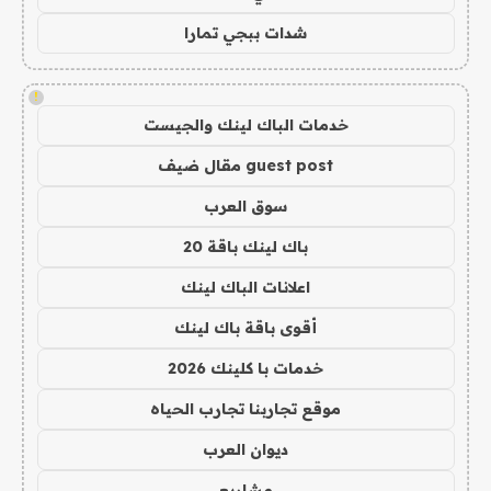
شدات ببجي تمارا
!
خدمات الباك لينك والجيست
guest post مقال ضيف
سوق العرب
باك لينك باقة 20
اعلانات الباك لينك
أقوى باقة باك لينك
خدمات با كلينك 2026
موقع تجاربنا تجارب الحياه
ديوان العرب
مشاريع