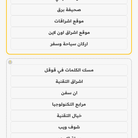
صحيفة برق
موقع اشراقات
موقع اشراق اون لاين
اركان سياحة وسفر
!
مسك الكلمات في قوقل
اشراق التقنية
ان سفن
مرابع التكنولوجيا
خيال التقنية
شوف ويب