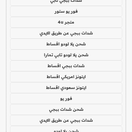
شدات ببجي تابي
فور يو ستور
متجر 4u
شدات ببجي عن طريق الايدي
شحن يلا لودو اقساط
شحن يلا لودو تابي تمارا
شدات ببجي اقساط
ايتونز امريكي اقساط
ايتونز سعودي اقساط
فور يو
شحن شدات ببجي
شدات ببجي عن طريق الايدي
شحن يلا لودو