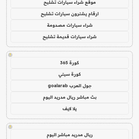
موقع شراء سيارات تشليح
ارقام يشترون سيارات تشليح
شراء سيارات مصدومة
شراء سيارات قديمة تشليح
!
كورة 365
كورة سيتي
جول العرب goalarab
بث مباشر ريال مدريد اليوم
يلا لايف
!
ريال مدريد مباشر اليوم