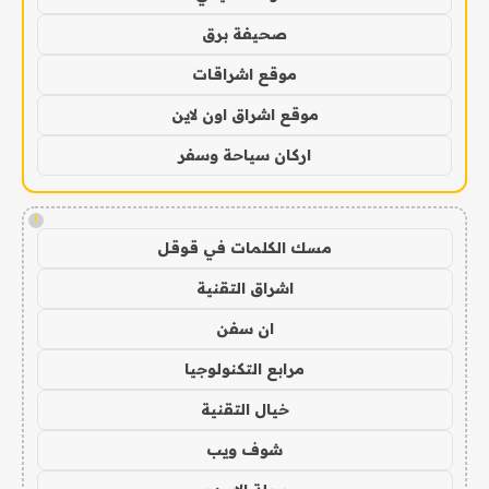
صحيفة برق
موقع اشراقات
موقع اشراق اون لاين
اركان سياحة وسفر
!
مسك الكلمات في قوقل
اشراق التقنية
ان سفن
مرابع التكنولوجيا
خيال التقنية
شوف ويب