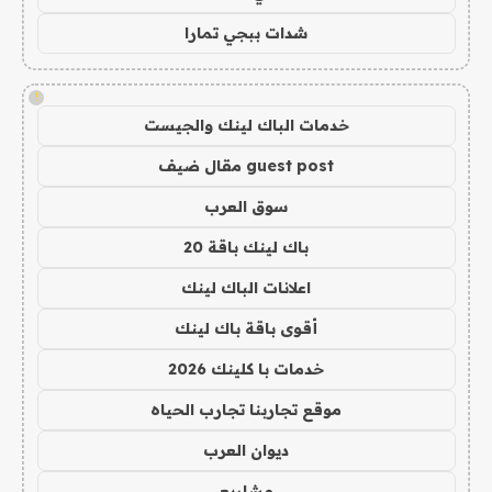
شدات ببجي تمارا
!
خدمات الباك لينك والجيست
guest post مقال ضيف
سوق العرب
باك لينك باقة 20
اعلانات الباك لينك
أقوى باقة باك لينك
خدمات با كلينك 2026
موقع تجاربنا تجارب الحياه
ديوان العرب
مشاريع