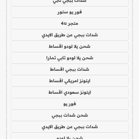
شدات ببجي تابي
فور يو ستور
متجر 4u
شدات ببجي عن طريق الايدي
شحن يلا لودو اقساط
شحن يلا لودو تابي تمارا
شدات ببجي اقساط
ايتونز امريكي اقساط
ايتونز سعودي اقساط
فور يو
شحن شدات ببجي
شدات ببجي عن طريق الايدي
شحن يلا لودو