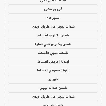
شدات ببجي تابي
فور يو ستور
متجر 4u
شدات ببجي عن طريق الايدي
شحن يلا لودو اقساط
شحن يلا لودو تابي تمارا
شدات ببجي اقساط
ايتونز امريكي اقساط
ايتونز سعودي اقساط
فور يو
شحن شدات ببجي
شدات ببجي عن طريق الايدي
شحن يلا لودو