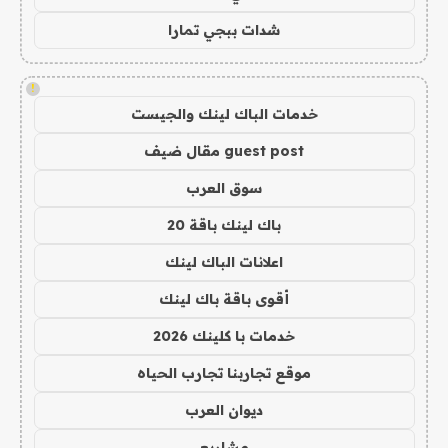
شدات ببجي تمارا
!
خدمات الباك لينك والجيست
guest post مقال ضيف
سوق العرب
باك لينك باقة 20
اعلانات الباك لينك
أقوى باقة باك لينك
خدمات با كلينك 2026
موقع تجاربنا تجارب الحياه
ديوان العرب
مشاريع