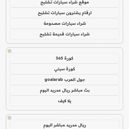
موقع شراء سيارات تشليح
ارقام يشترون سيارات تشليح
شراء سيارات مصدومة
شراء سيارات قديمة تشليح
!
كورة 365
كورة سيتي
جول العرب goalarab
بث مباشر ريال مدريد اليوم
يلا لايف
!
ريال مدريد مباشر اليوم