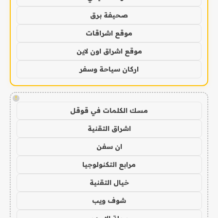
صحيفة برق
موقع اشراقات
موقع اشراق اون لاين
اركان سياحة وسفر
!
مسك الكلمات في قوقل
اشراق التقنية
ان سفن
مرابع التكنولوجيا
خيال التقنية
شوف ويب