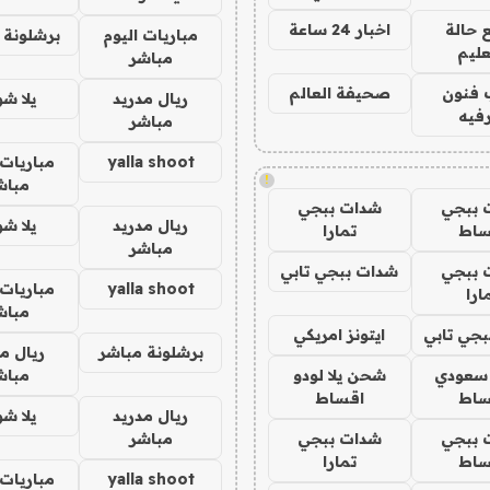
 حالة
اخبار 24 ساعة
مباريات اليوم
برشلونة 
عليم
مباشر
 فنون
صحيفة العالم
ريال مدريد
يلا ش
فيه
مباشر
yalla shoot
مباريات 
!
مباش
 ببجي
شدات ببجي
ريال مدريد
يلا ش
ساط
تمارا
مباشر
 ببجي
شدات ببجي تابي
yalla shoot
مباريات 
ارا
مباش
جي تابي
ايتونز امريكي
برشلونة مباشر
ريال م
 سعودي
شحن يلا لودو
مباش
ساط
اقساط
ريال مدريد
يلا ش
 ببجي
شدات ببجي
مباشر
ساط
تمارا
yalla shoot
مباريات 