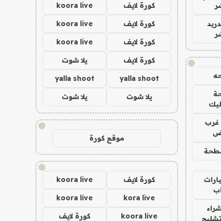
ر
كورة لايف
koora live
دريد
كورة لايف
koora live
ر
كورة لايف
koora live
كورة لايف
يلا شوت
!
ه
yalla shoot
yalla shoot
ة
يلا شوت
يلا شوت
ليك
غرب
!
اض
موقع كورة
طحة
!
ارات
كورة لايف
koora live
ب
koora live
kora live
راء
koora live
كورة لايف
تشليح