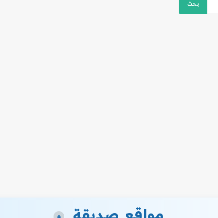
مواقع صديقة
+