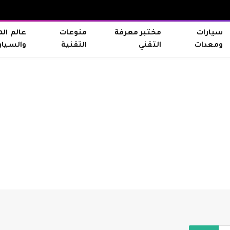
سيارات
مختبر معرفة
منوعات
عالم ال
ومعدات
التقني
التقنية
والسيار