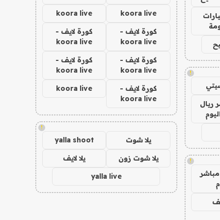
koora live
koora live
ارات
مة
كورة لايف -
كورة لايف -
koora live
koora live
ح
كورة لايف -
كورة لايف -
koora live
koora live
!
يتي
كورة لايف -
koora live
koora live
 ريال
ليوم
!
يلا شوت
yalla shoot
يلا شوت زون
يلا لايف
!
مباشر
yalla live
م
يف