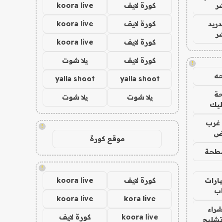
ر
كورة لايف
koora live
دريد
كورة لايف
koora live
ر
كورة لايف
koora live
كورة لايف
يلا شوت
!
ه
yalla shoot
yalla shoot
ة
يلا شوت
يلا شوت
ليك
غرب
!
اض
موقع كورة
طحة
!
ارات
كورة لايف
koora live
ب
koora live
kora live
راء
koora live
كورة لايف
تشليح