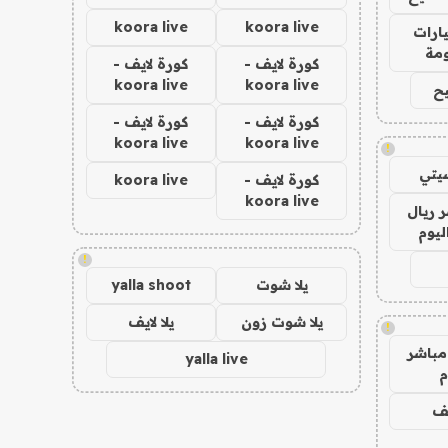
koora live
koora live
ارات
مة
كورة لايف -
كورة لايف -
koora live
koora live
ح
كورة لايف -
كورة لايف -
koora live
koora live
!
يتي
كورة لايف -
koora live
koora live
 ريال
ليوم
!
يلا شوت
yalla shoot
يلا شوت زون
يلا لايف
!
مباشر
yalla live
م
يف