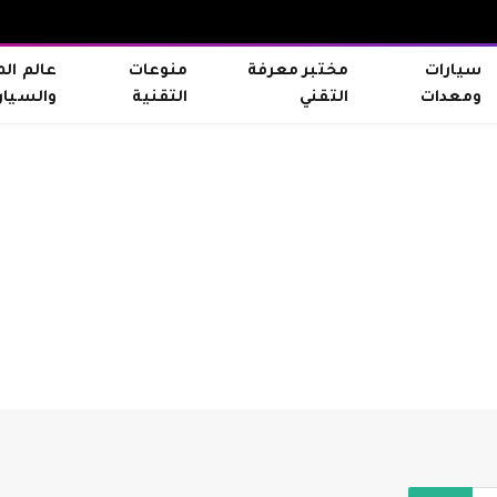
سيارات
مختبر معرفة
منوعات
عالم ال
ومعدات
التقني
التقنية
والسيار