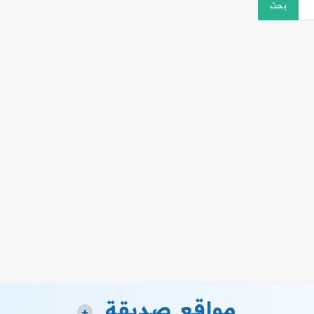
مواقع صديقة
+