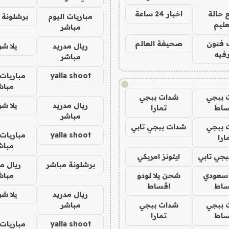
 حالة
اخبار 24 ساعة
مباريات اليوم
برشلونة 
عليم
مباشر
 فنون
صحيفة العالم
ريال مدريد
يلا ش
فيه
مباشر
yalla shoot
مباريات 
!
مباش
 ببجي
شدات ببجي
ريال مدريد
يلا ش
ساط
تمارا
مباشر
 ببجي
شدات ببجي تابي
yalla shoot
مباريات 
ارا
مباش
جي تابي
ايتونز امريكي
برشلونة مباشر
ريال م
 سعودي
شحن يلا لودو
مباش
ساط
اقساط
ريال مدريد
يلا ش
 ببجي
شدات ببجي
مباشر
ساط
تمارا
yalla shoot
مباريات 