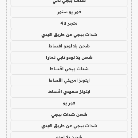
شدات ببجي تابي
فور يو ستور
متجر 4u
شدات ببجي عن طريق الايدي
شحن يلا لودو اقساط
شحن يلا لودو تابي تمارا
شدات ببجي اقساط
ايتونز امريكي اقساط
ايتونز سعودي اقساط
فور يو
شحن شدات ببجي
شدات ببجي عن طريق الايدي
شحن يلا لودو