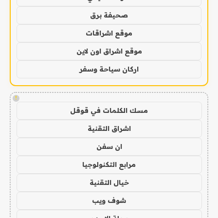
صحيفة برق
موقع اشراقات
موقع اشراق اون لاين
اركان سياحة وسفر
!
مسك الكلمات في قوقل
اشراق التقنية
ان سفن
مرابع التكنولوجيا
خيال التقنية
شوف ويب