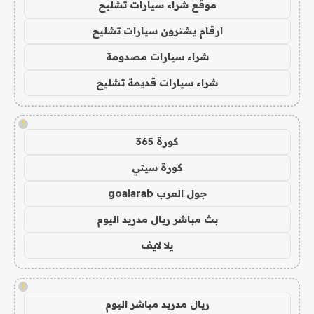
موقع شراء سيارات تشليح
ارقام يشترون سيارات تشليح
شراء سيارات مصدومة
شراء سيارات قديمة تشليح
!
كورة 365
كورة سيتي
جول العرب goalarab
بث مباشر ريال مدريد اليوم
يلا لايف
!
ريال مدريد مباشر اليوم