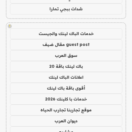
شدات ببجي تمارا
!
خدمات الباك لينك والجيست
guest post مقال ضيف
سوق العرب
باك لينك باقة 20
اعلانات الباك لينك
أقوى باقة باك لينك
خدمات با كلينك 2026
موقع تجاربنا تجارب الحياه
ديوان العرب
مشاريع