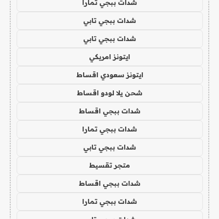
شدات ببجي تمارا
شدات ببجي تابي
شدات ببجي تابي
ايتونز امريكي
ايتونز سعودي اقساط
شحن يلا لودو اقساط
شدات ببجي اقساط
شدات ببجي تمارا
شدات ببجي تابي
متجر تقسيط
شدات ببجي اقساط
شدات ببجي تمارا