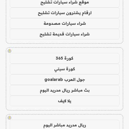
موقع شراء سيارات تشليح
ارقام يشترون سيارات تشليح
شراء سيارات مصدومة
شراء سيارات قديمة تشليح
!
كورة 365
كورة سيتي
جول العرب goalarab
بث مباشر ريال مدريد اليوم
يلا لايف
!
ريال مدريد مباشر اليوم