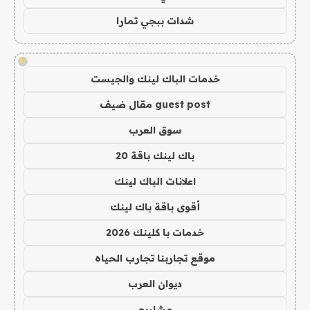
شدات ببجي تمارا
!
خدمات الباك لينك والجيست
guest post مقال ضيف
سوق العرب
باك لينك باقة 20
اعلانات الباك لينك
أقوى باقة باك لينك
خدمات با كلينك 2026
موقع تجاربنا تجارب الحياه
ديوان العرب
مشاريع