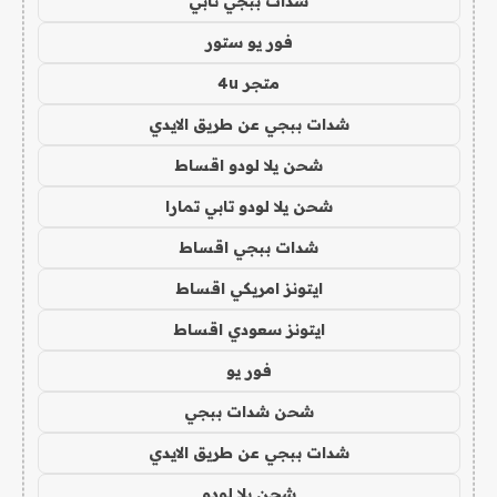
شدات ببجي تابي
فور يو ستور
متجر 4u
شدات ببجي عن طريق الايدي
شحن يلا لودو اقساط
شحن يلا لودو تابي تمارا
شدات ببجي اقساط
ايتونز امريكي اقساط
ايتونز سعودي اقساط
فور يو
شحن شدات ببجي
شدات ببجي عن طريق الايدي
شحن يلا لودو