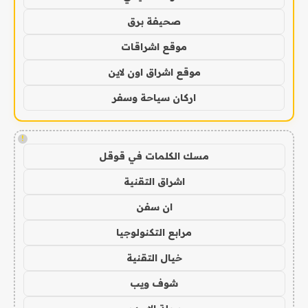
صحيفة برق
موقع اشراقات
موقع اشراق اون لاين
اركان سياحة وسفر
!
مسك الكلمات في قوقل
اشراق التقنية
ان سفن
مرابع التكنولوجيا
خيال التقنية
شوف ويب