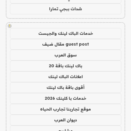
شدات ببجي تمارا
!
خدمات الباك لينك والجيست
guest post مقال ضيف
سوق العرب
باك لينك باقة 20
اعلانات الباك لينك
أقوى باقة باك لينك
خدمات با كلينك 2026
موقع تجاربنا تجارب الحياه
ديوان العرب
مشاريع