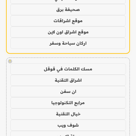
صحيفة برق
موقع اشراقات
موقع اشراق اون لاين
اركان سياحة وسفر
!
مسك الكلمات في قوقل
اشراق التقنية
ان سفن
مرابع التكنولوجيا
خيال التقنية
شوف ويب