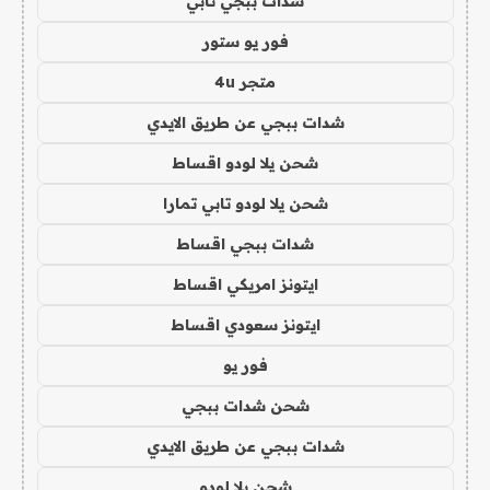
شدات ببجي تابي
فور يو ستور
متجر 4u
شدات ببجي عن طريق الايدي
شحن يلا لودو اقساط
شحن يلا لودو تابي تمارا
شدات ببجي اقساط
ايتونز امريكي اقساط
ايتونز سعودي اقساط
فور يو
شحن شدات ببجي
شدات ببجي عن طريق الايدي
شحن يلا لودو