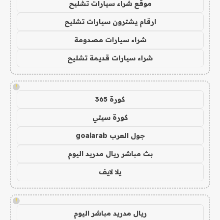
موقع شراء سيارات تشليح
ارقام يشترون سيارات تشليح
شراء سيارات مصدومة
شراء سيارات قديمة تشليح
!
كورة 365
كورة سيتي
جول العرب goalarab
بث مباشر ريال مدريد اليوم
يلا لايف
!
ريال مدريد مباشر اليوم