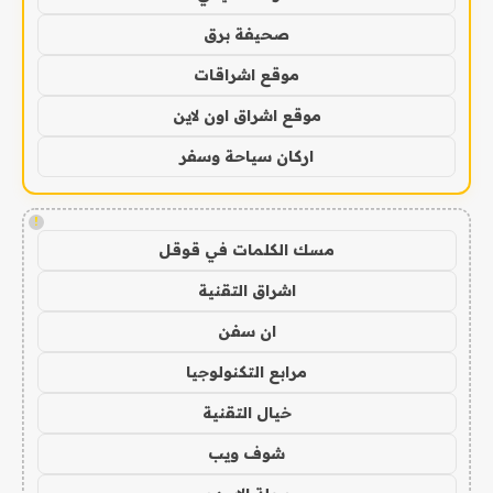
صحيفة برق
موقع اشراقات
موقع اشراق اون لاين
اركان سياحة وسفر
!
مسك الكلمات في قوقل
اشراق التقنية
ان سفن
مرابع التكنولوجيا
خيال التقنية
شوف ويب