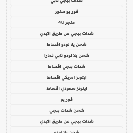
شدات ببجي تابي
فور يو ستور
متجر 4u
شدات ببجي عن طريق الايدي
شحن يلا لودو اقساط
شحن يلا لودو تابي تمارا
شدات ببجي اقساط
ايتونز امريكي اقساط
ايتونز سعودي اقساط
فور يو
شحن شدات ببجي
شدات ببجي عن طريق الايدي
شحن يلا لودو