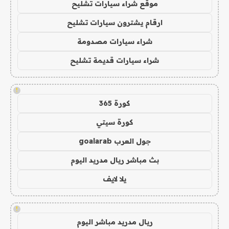
موقع شراء سيارات تشليح
ارقام يشترون سيارات تشليح
شراء سيارات مصدومة
شراء سيارات قديمة تشليح
!
كورة 365
كورة سيتي
جول العرب goalarab
بث مباشر ريال مدريد اليوم
يلا لايف
!
ريال مدريد مباشر اليوم