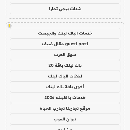
شدات ببجي تمارا
!
خدمات الباك لينك والجيست
guest post مقال ضيف
سوق العرب
باك لينك باقة 20
اعلانات الباك لينك
أقوى باقة باك لينك
خدمات با كلينك 2026
موقع تجاربنا تجارب الحياه
ديوان العرب
مشاريع