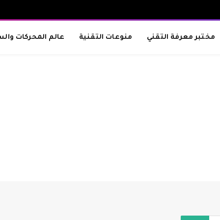
مختبر معرفة التقني
منوعات التقنية
عالم المحركات والس