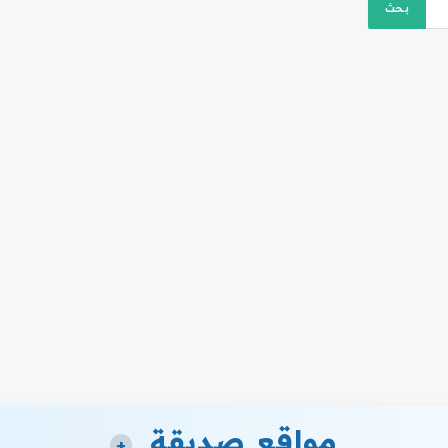
مواقع صديقة
+