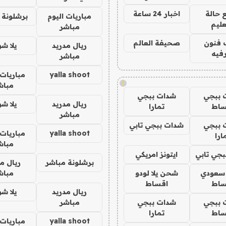
 حالة
اخبار 24 ساعة
مباريات اليوم
برشلونة 
عليم
مباشر
 فنون
صحيفة العالم
ريال مدريد
يلا ش
فيه
مباشر
yalla shoot
مباريات 
!
مباش
 ببجي
شدات ببجي
ريال مدريد
يلا ش
ساط
تمارا
مباشر
 ببجي
شدات ببجي تابي
yalla shoot
مباريات 
ارا
مباش
جي تابي
ايتونز امريكي
برشلونة مباشر
ريال م
 سعودي
شحن يلا لودو
مباش
ساط
اقساط
ريال مدريد
يلا ش
 ببجي
شدات ببجي
مباشر
ساط
تمارا
yalla shoot
مباريات 