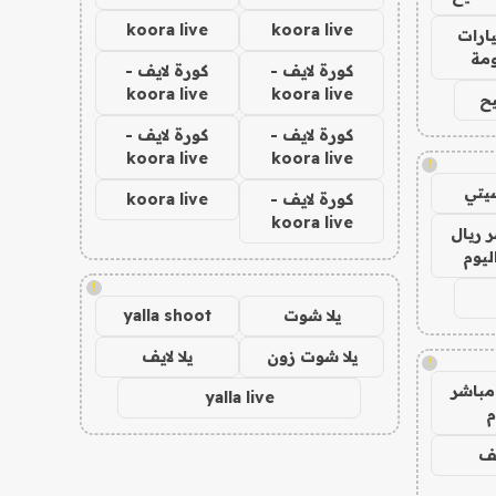
koora live
koora live
ارات
مة
كورة لايف -
كورة لايف -
koora live
koora live
ح
كورة لايف -
كورة لايف -
koora live
koora live
!
يتي
كورة لايف -
koora live
koora live
 ريال
ليوم
!
يلا شوت
yalla shoot
يلا شوت زون
يلا لايف
!
مباشر
yalla live
م
يف