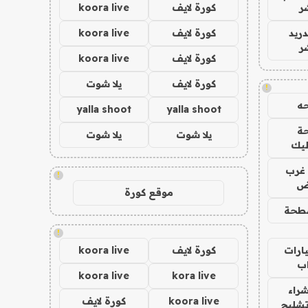
ر
كورة لايف
koora live
دريد
كورة لايف
koora live
ر
كورة لايف
koora live
كورة لايف
يلا شوت
!
ه
yalla shoot
yalla shoot
ة
يلا شوت
يلا شوت
ليك
غرب
!
اض
موقع كورة
طحة
!
ارات
كورة لايف
koora live
ب
koora live
kora live
راء
koora live
كورة لايف
تشليح