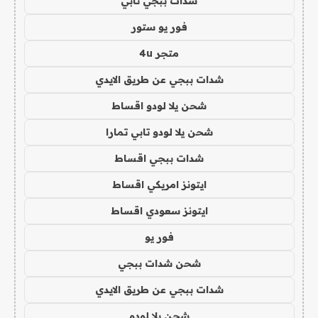
شدات ببجي تابي
فور يو ستور
متجر 4u
شدات ببجي عن طريق الايدي
شحن يلا لودو اقساط
شحن يلا لودو تابي تمارا
شدات ببجي اقساط
ايتونز امريكي اقساط
ايتونز سعودي اقساط
فور يو
شحن شدات ببجي
شدات ببجي عن طريق الايدي
شحن يلا لودو