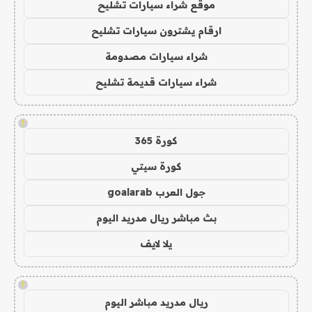
موقع شراء سيارات تشليح
ارقام يشترون سيارات تشليح
شراء سيارات مصدومة
شراء سيارات قديمة تشليح
!
كورة 365
كورة سيتي
جول العرب goalarab
بث مباشر ريال مدريد اليوم
يلا لايف
!
ريال مدريد مباشر اليوم