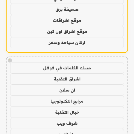
صحيفة برق
موقع اشراقات
موقع اشراق اون لاين
اركان سياحة وسفر
!
مسك الكلمات في قوقل
اشراق التقنية
ان سفن
مرابع التكنولوجيا
خيال التقنية
شوف ويب