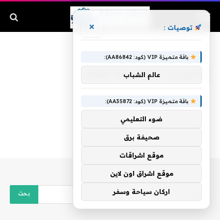
×
توصيات :
الرئيسية
»
قيس بن الملوح ولما تلاقينا
باقة متميزة VIP (كود: AA86842):
قيس بن الملوح ولما تلاقينا
عالم الشباب
باقة متميزة VIP (كود: AA35872):
ضوء التعليمي
صحيفة برق
موقع اشراقات
موقع اشراق اون لاين
اركان سياحة وسفر