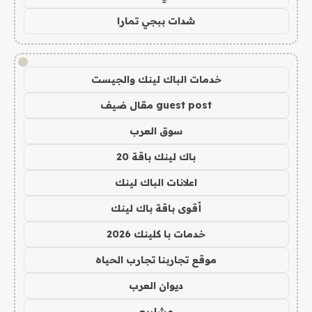
شدات ببجي تمارا
!
خدمات الباك لينك والجيست
guest post مقال ضيف
سوق العرب
باك لينك باقة 20
اعلانات الباك لينك
أقوى باقة باك لينك
خدمات با كلينك 2026
موقع تجاربنا تجارب الحياه
ديوان العرب
مشاريع