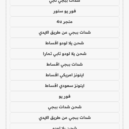
شدات ببجي تابي
فور يو ستور
متجر 4u
شدات ببجي عن طريق الايدي
شحن يلا لودو اقساط
شحن يلا لودو تابي تمارا
شدات ببجي اقساط
ايتونز امريكي اقساط
ايتونز سعودي اقساط
فور يو
شحن شدات ببجي
شدات ببجي عن طريق الايدي
شحن يلا لودو