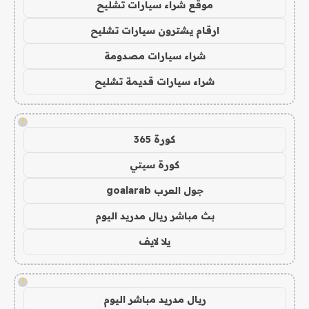
موقع شراء سيارات تشليح
ارقام يشترون سيارات تشليح
شراء سيارات مصدومة
شراء سيارات قديمة تشليح
!
كورة 365
كورة سيتي
جول العرب goalarab
بث مباشر ريال مدريد اليوم
يلا لايف
!
ريال مدريد مباشر اليوم