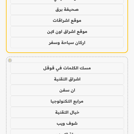
صحيفة برق
موقع اشراقات
موقع اشراق اون لاين
اركان سياحة وسفر
!
مسك الكلمات في قوقل
اشراق التقنية
ان سفن
مرابع التكنولوجيا
خيال التقنية
شوف ويب