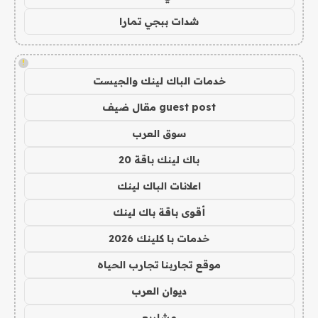
شدات ببجي تمارا
!
خدمات الباك لينك والجيست
guest post مقال ضيف
سوق العرب
باك لينك باقة 20
اعلانات الباك لينك
أقوى باقة باك لينك
خدمات با كلينك 2026
موقع تجاربنا تجارب الحياه
ديوان العرب
مشاريع