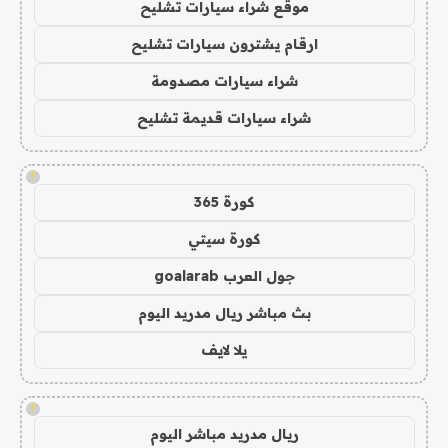
موقع شراء سيارات تشليح
ارقام يشترون سيارات تشليح
شراء سيارات مصدومة
شراء سيارات قديمة تشليح
!
كورة 365
كورة سيتي
جول العرب goalarab
بث مباشر ريال مدريد اليوم
يلا لايف
!
ريال مدريد مباشر اليوم