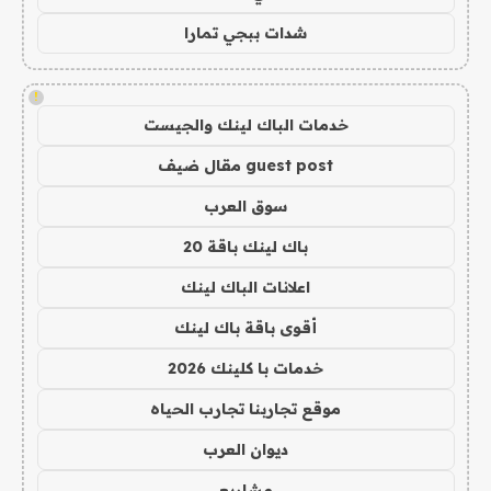
شدات ببجي تمارا
!
خدمات الباك لينك والجيست
guest post مقال ضيف
سوق العرب
باك لينك باقة 20
اعلانات الباك لينك
أقوى باقة باك لينك
خدمات با كلينك 2026
موقع تجاربنا تجارب الحياه
ديوان العرب
مشاريع