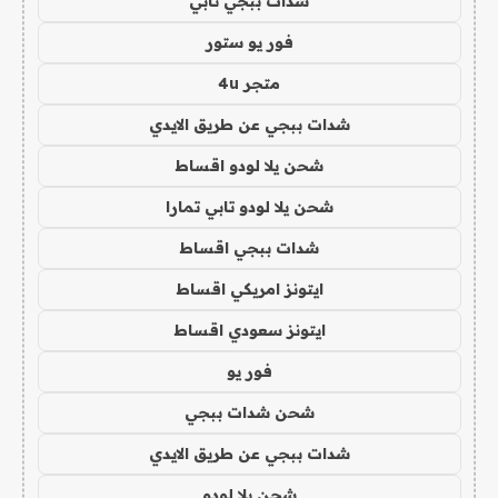
شدات ببجي تابي
فور يو ستور
متجر 4u
شدات ببجي عن طريق الايدي
شحن يلا لودو اقساط
شحن يلا لودو تابي تمارا
شدات ببجي اقساط
ايتونز امريكي اقساط
ايتونز سعودي اقساط
فور يو
شحن شدات ببجي
شدات ببجي عن طريق الايدي
شحن يلا لودو