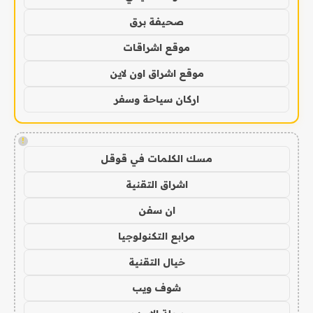
صحيفة برق
موقع اشراقات
موقع اشراق اون لاين
اركان سياحة وسفر
!
مسك الكلمات في قوقل
اشراق التقنية
ان سفن
مرابع التكنولوجيا
خيال التقنية
شوف ويب