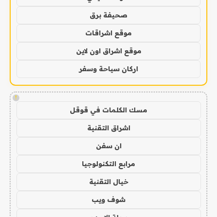
صحيفة برق
موقع اشراقات
موقع اشراق اون لاين
اركان سياحة وسفر
!
مسك الكلمات في قوقل
اشراق التقنية
ان سفن
مرابع التكنولوجيا
خيال التقنية
شوف ويب