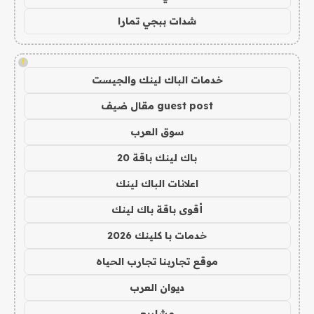
شدات ببجي تمارا
!
خدمات الباك لينك والجيست
guest post مقال ضيف
سوق العرب
باك لينك باقة 20
اعلانات الباك لينك
أقوى باقة باك لينك
خدمات با كلينك 2026
موقع تجاربنا تجارب الحياه
ديوان العرب
مشاريع