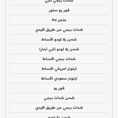
شدات ببجي تابي
فور يو ستور
متجر 4u
شدات ببجي عن طريق الايدي
شحن يلا لودو اقساط
شحن يلا لودو تابي تمارا
شدات ببجي اقساط
ايتونز امريكي اقساط
ايتونز سعودي اقساط
فور يو
شحن شدات ببجي
شدات ببجي عن طريق الايدي
شحن يلا لودو