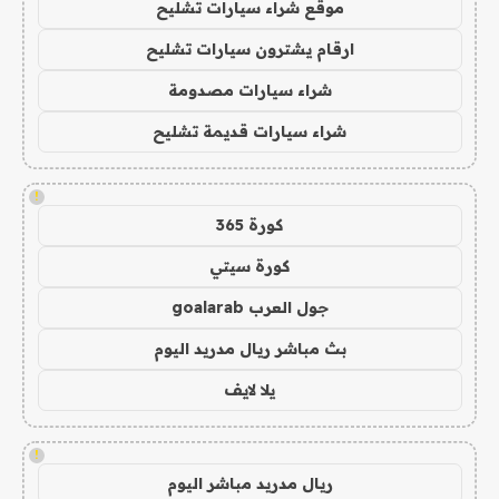
موقع شراء سيارات تشليح
ارقام يشترون سيارات تشليح
شراء سيارات مصدومة
شراء سيارات قديمة تشليح
!
كورة 365
كورة سيتي
جول العرب goalarab
بث مباشر ريال مدريد اليوم
يلا لايف
!
ريال مدريد مباشر اليوم