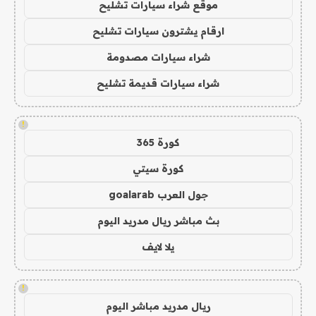
موقع شراء سيارات تشليح
ارقام يشترون سيارات تشليح
شراء سيارات مصدومة
شراء سيارات قديمة تشليح
!
كورة 365
كورة سيتي
جول العرب goalarab
بث مباشر ريال مدريد اليوم
يلا لايف
!
ريال مدريد مباشر اليوم