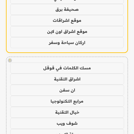
صحيفة برق
موقع اشراقات
موقع اشراق اون لاين
اركان سياحة وسفر
!
مسك الكلمات في قوقل
اشراق التقنية
ان سفن
مرابع التكنولوجيا
خيال التقنية
شوف ويب