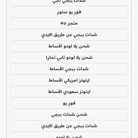
شدات ببجي تابي
فور يو ستور
متجر 4u
شدات ببجي عن طريق الايدي
شحن يلا لودو اقساط
شحن يلا لودو تابي تمارا
شدات ببجي اقساط
ايتونز امريكي اقساط
ايتونز سعودي اقساط
فور يو
شحن شدات ببجي
شدات ببجي عن طريق الايدي
شحن يلا لودو