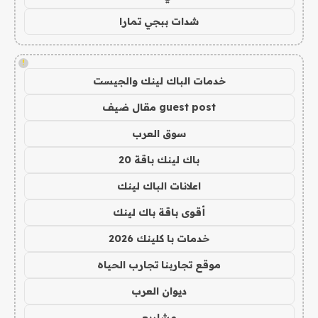
شدات ببجي تمارا
!
خدمات الباك لينك والجيست
guest post مقال ضيف
سوق العرب
باك لينك باقة 20
اعلانات الباك لينك
أقوى باقة باك لينك
خدمات با كلينك 2026
موقع تجاربنا تجارب الحياه
ديوان العرب
مشاريع