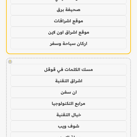
صحيفة برق
موقع اشراقات
موقع اشراق اون لاين
اركان سياحة وسفر
!
مسك الكلمات في قوقل
اشراق التقنية
ان سفن
مرابع التكنولوجيا
خيال التقنية
شوف ويب