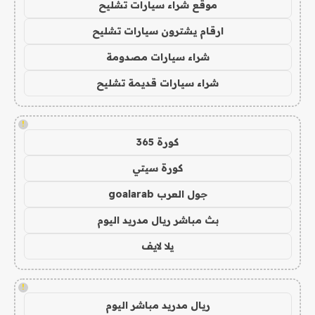
موقع شراء سيارات تشليح
ارقام يشترون سيارات تشليح
شراء سيارات مصدومة
شراء سيارات قديمة تشليح
!
كورة 365
كورة سيتي
جول العرب goalarab
بث مباشر ريال مدريد اليوم
يلا لايف
!
ريال مدريد مباشر اليوم