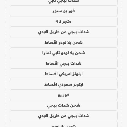
شدات ببجي تابي
فور يو ستور
متجر 4u
شدات ببجي عن طريق الايدي
شحن يلا لودو اقساط
شحن يلا لودو تابي تمارا
شدات ببجي اقساط
ايتونز امريكي اقساط
ايتونز سعودي اقساط
فور يو
شحن شدات ببجي
شدات ببجي عن طريق الايدي
شحن يلا لودو