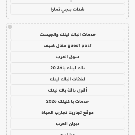
شدات ببجي تمارا
!
خدمات الباك لينك والجيست
guest post مقال ضيف
سوق العرب
باك لينك باقة 20
اعلانات الباك لينك
أقوى باقة باك لينك
خدمات با كلينك 2026
موقع تجاربنا تجارب الحياه
ديوان العرب
مشاريع