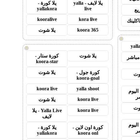
يلا لايف - yalla
يلا كورة -
yallakora
live
يع
kooralive
kora live
اكلينك
koora 365
يلا شوت
!
yall
!
يلا شوت
كورة ستار -
مباشر
koora-star
كورة جول -
يلا شوت
وت
koora-goal
koora live
yalla shoot
اليوم
ر
koora live
يلا شوت
وت
koora live
Yalla Live - يلا
لايف
اليوم
كورة اون لاين -
يلا كورة -
ر
yallakora
koora onl