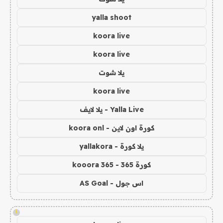
yalla shoot
koora live
koora live
يلا شوت
koora live
Yalla Live - يلا لايف
كورة اون لاين - koora onl
يلا كورة - yallakora
كورة 365 - kooora 365
اس جول - AS Goal
!