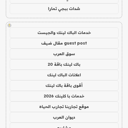
شدات ببجي تمارا
!
خدمات الباك لينك والجيست
guest post مقال ضيف
سوق العرب
باك لينك باقة 20
اعلانات الباك لينك
أقوى باقة باك لينك
خدمات با كلينك 2026
موقع تجاربنا تجارب الحياه
ديوان العرب
مشاريع