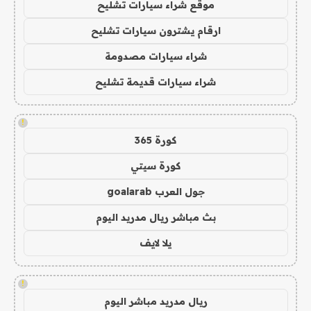
موقع شراء سيارات تشليح
ارقام يشترون سيارات تشليح
شراء سيارات مصدومة
شراء سيارات قديمة تشليح
!
كورة 365
كورة سيتي
جول العرب goalarab
بث مباشر ريال مدريد اليوم
يلا لايف
!
ريال مدريد مباشر اليوم