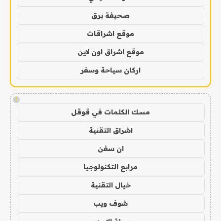
صحيفة برق
موقع اشراقات
موقع اشراق اون لاين
اركان سياحة وسفر
!
مسك الكلمات في قوقل
اشراق التقنية
ان سفن
مرابع التكنولوجيا
خيال التقنية
شوف ويب