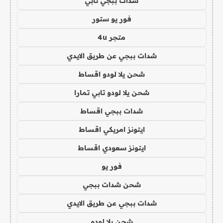
شدات ببجي تابي
فور يو ستور
متجر 4u
شدات ببجي عن طريق الايدي
شحن يلا لودو اقساط
شحن يلا لودو تابي تمارا
شدات ببجي اقساط
ايتونز امريكي اقساط
ايتونز سعودي اقساط
فور يو
شحن شدات ببجي
شدات ببجي عن طريق الايدي
شحن يلا لودو