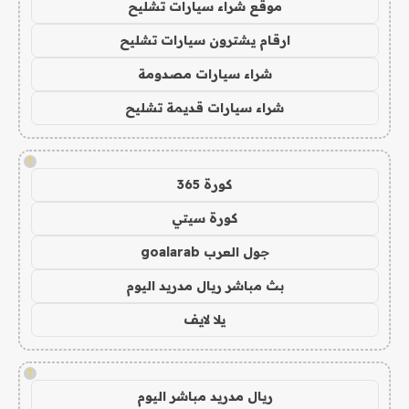
موقع شراء سيارات تشليح
ارقام يشترون سيارات تشليح
شراء سيارات مصدومة
شراء سيارات قديمة تشليح
!
كورة 365
كورة سيتي
جول العرب goalarab
بث مباشر ريال مدريد اليوم
يلا لايف
!
ريال مدريد مباشر اليوم