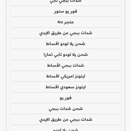
شدات ببجي تابي
فور يو ستور
متجر 4u
شدات ببجي عن طريق الايدي
شحن يلا لودو اقساط
شحن يلا لودو تابي تمارا
شدات ببجي اقساط
ايتونز امريكي اقساط
ايتونز سعودي اقساط
فور يو
شحن شدات ببجي
شدات ببجي عن طريق الايدي
شحن يلا لودو