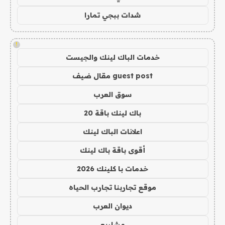
شدات ببجي تمارا
!
خدمات الباك لينك والجيست
guest post مقال ضيف
سوق العرب
باك لينك باقة 20
اعلانات الباك لينك
أقوى باقة باك لينك
خدمات با كلينك 2026
موقع تجاربنا تجارب الحياه
ديوان العرب
مشاريع