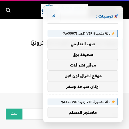
×
توصيات :
الرئيسية
»
كيفية تجديد رخصة القيادة إلكترونيًا
باقة متميزة VIP (كود: AA35872):
كيفية تجديد رخصة القيادة إلكترونيًا
ضوء التعليمي
صحيفة برق
موقع اشراقات
موقع اشراق اون لاين
اركان سياحة وسفر
باقة متميزة VIP (كود: AA26790):
ماسنجر المسلم