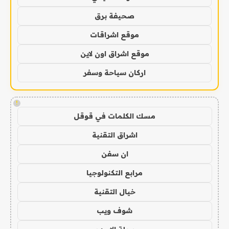
صحيفة برق
موقع اشراقات
موقع اشراق اون لاين
اركان سياحة وسفر
!
مسك الكلمات في قوقل
اشراق التقنية
ان سفن
مرابع التكنولوجيا
خيال التقنية
شوف ويب