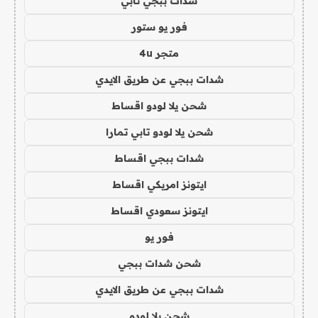
شدات ببجي تابي
فور يو ستور
متجر 4u
شدات ببجي عن طريق الايدي
شحن يلا لودو اقساط
شحن يلا لودو تابي تمارا
شدات ببجي اقساط
ايتونز امريكي اقساط
ايتونز سعودي اقساط
فور يو
شحن شدات ببجي
شدات ببجي عن طريق الايدي
شحن يلا لودو