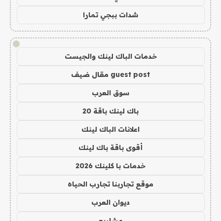
شدات ببجي تمارا
!
خدمات الباك لينك والجيست
guest post مقال ضيف
سوق العرب
باك لينك باقة 20
اعلانات الباك لينك
أقوى باقة باك لينك
خدمات با كلينك 2026
موقع تجاربنا تجارب الحياه
ديوان العرب
مشاريع