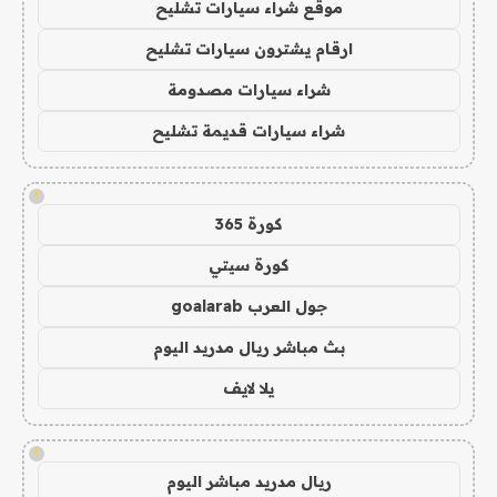
موقع شراء سيارات تشليح
ارقام يشترون سيارات تشليح
شراء سيارات مصدومة
شراء سيارات قديمة تشليح
!
كورة 365
كورة سيتي
جول العرب goalarab
بث مباشر ريال مدريد اليوم
يلا لايف
!
ريال مدريد مباشر اليوم