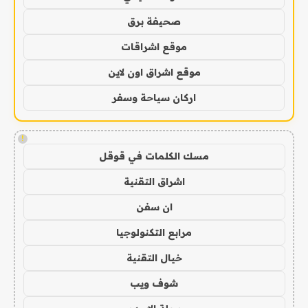
صحيفة برق
موقع اشراقات
موقع اشراق اون لاين
اركان سياحة وسفر
!
مسك الكلمات في قوقل
اشراق التقنية
ان سفن
مرابع التكنولوجيا
خيال التقنية
شوف ويب