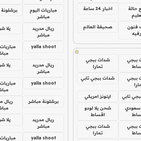
 حالة
اخبار 24 ساعة
مباريات اليوم
برشلونة 
عليم
مباشر
 فنون
صحيفة العالم
ريال مدريد
يلا ش
فيه
مباشر
yalla shoot
مباريات 
!
مباش
 ببجي
شدات ببجي
ريال مدريد
يلا ش
ساط
تمارا
مباشر
 ببجي
شدات ببجي تابي
yalla shoot
مباريات 
ارا
مباش
جي تابي
ايتونز امريكي
برشلونة مباشر
ريال م
 سعودي
شحن يلا لودو
مباش
ساط
اقساط
ريال مدريد
يلا ش
 ببجي
شدات ببجي
مباشر
ساط
تمارا
yalla shoot
مباريات 