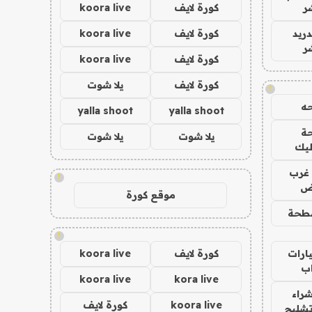
ر
كورة لايف
koora live
دريد
كورة لايف
koora live
ر
كورة لايف
koora live
كورة لايف
يلا شوت
!
ه
yalla shoot
yalla shoot
ة
يلا شوت
يلا شوت
ليك
غرب
!
اض
موقع كورة
طحة
!
ارات
كورة لايف
koora live
ب
koora live
kora live
راء
koora live
كورة لايف
تشليح