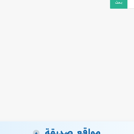
مواقع صديقة
+