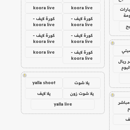
koora live
koora live
ارات
مة
كورة لايف -
كورة لايف -
koora live
koora live
ح
كورة لايف -
كورة لايف -
koora live
koora live
!
يتي
كورة لايف -
koora live
koora live
 ريال
ليوم
!
يلا شوت
yalla shoot
يلا شوت زون
يلا لايف
!
مباشر
yalla live
م
يف