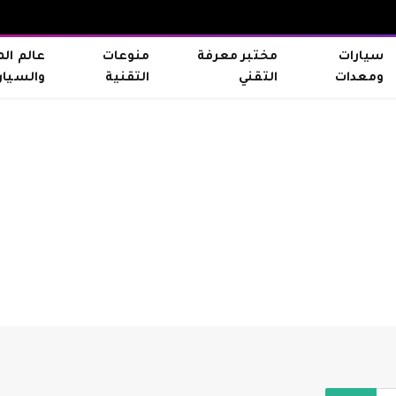
سيارات
مختبر معرفة
منوعات
عالم ال
ومعدات
التقني
التقنية
والسيار