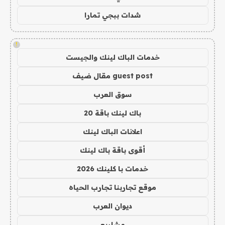
شدات ببجي تمارا
!
خدمات الباك لينك والجيست
guest post مقال ضيف
سوق العرب
باك لينك باقة 20
اعلانات الباك لينك
أقوى باقة باك لينك
خدمات با كلينك 2026
موقع تجاربنا تجارب الحياه
ديوان العرب
مشاريع