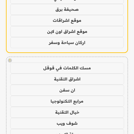
صحيفة برق
موقع اشراقات
موقع اشراق اون لاين
اركان سياحة وسفر
!
مسك الكلمات في قوقل
اشراق التقنية
ان سفن
مرابع التكنولوجيا
خيال التقنية
شوف ويب