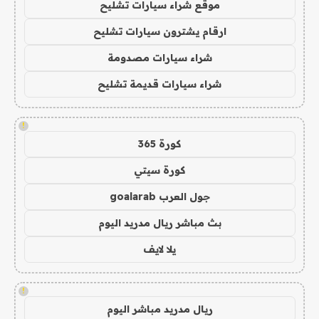
موقع شراء سيارات تشليح
ارقام يشترون سيارات تشليح
شراء سيارات مصدومة
شراء سيارات قديمة تشليح
!
كورة 365
كورة سيتي
جول العرب goalarab
بث مباشر ريال مدريد اليوم
يلا لايف
!
ريال مدريد مباشر اليوم