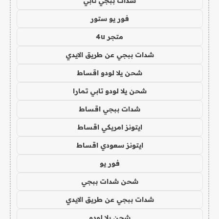
شدات ببجي تابي
فور يو ستور
متجر 4u
شدات ببجي عن طريق الايدي
شحن يلا لودو اقساط
شحن يلا لودو تابي تمارا
شدات ببجي اقساط
ايتونز امريكي اقساط
ايتونز سعودي اقساط
فور يو
شحن شدات ببجي
شدات ببجي عن طريق الايدي
شحن يلا لودو