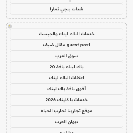
شدات ببجي تمارا
!
خدمات الباك لينك والجيست
guest post مقال ضيف
سوق العرب
باك لينك باقة 20
اعلانات الباك لينك
أقوى باقة باك لينك
خدمات با كلينك 2026
موقع تجاربنا تجارب الحياه
ديوان العرب
مشاريع