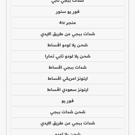
شدات ببجي تابي
فور يو ستور
متجر 4u
شدات ببجي عن طريق الايدي
شحن يلا لودو اقساط
شحن يلا لودو تابي تمارا
شدات ببجي اقساط
ايتونز امريكي اقساط
ايتونز سعودي اقساط
فور يو
شحن شدات ببجي
شدات ببجي عن طريق الايدي
شحن يلا لودو