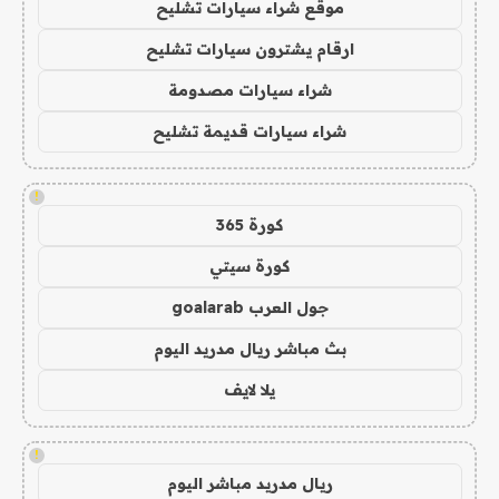
موقع شراء سيارات تشليح
ارقام يشترون سيارات تشليح
شراء سيارات مصدومة
شراء سيارات قديمة تشليح
!
كورة 365
كورة سيتي
جول العرب goalarab
بث مباشر ريال مدريد اليوم
يلا لايف
!
ريال مدريد مباشر اليوم