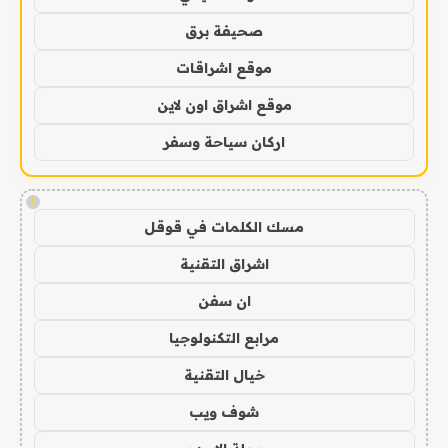
صحيفة برق
موقع اشراقات
موقع اشراق اون لاين
اركان سياحة وسفر
!
مسك الكلمات في قوقل
اشراق التقنية
ان سفن
مرابع التكنولوجيا
خيال التقنية
شوف ويب